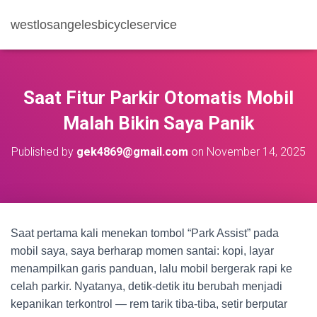
westlosangelesbicycleservice
Saat Fitur Parkir Otomatis Mobil
Malah Bikin Saya Panik
Published by
gek4869@gmail.com
on
November 14, 2025
Saat pertama kali menekan tombol “Park Assist” pada
mobil saya, saya berharap momen santai: kopi, layar
menampilkan garis panduan, lalu mobil bergerak rapi ke
celah parkir. Nyatanya, detik-detik itu berubah menjadi
kepanikan terkontrol — rem tarik tiba-tiba, setir berputar