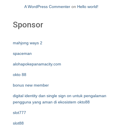
A WordPress Commenter
on
Hello world!
Sponsor
mahjong ways 2
spaceman
alohapokepanamacity.com
okto 88
bonus new member
digital identity dan single sign on untuk pengalaman
pengguna yang aman di ekosistem okto88
slot777
slot88