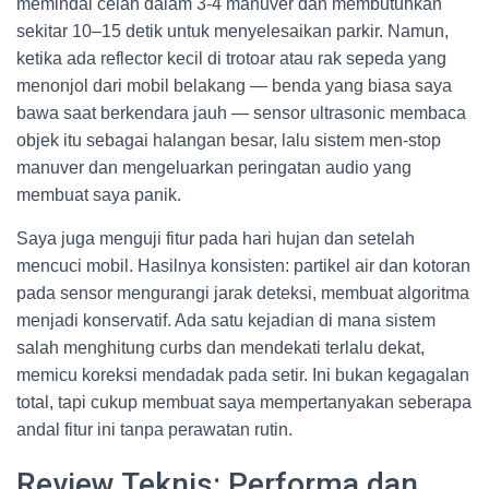
memindai celah dalam 3-4 manuver dan membutuhkan
sekitar 10–15 detik untuk menyelesaikan parkir. Namun,
ketika ada reflector kecil di trotoar atau rak sepeda yang
menonjol dari mobil belakang — benda yang biasa saya
bawa saat berkendara jauh — sensor ultrasonic membaca
objek itu sebagai halangan besar, lalu sistem men-stop
manuver dan mengeluarkan peringatan audio yang
membuat saya panik.
Saya juga menguji fitur pada hari hujan dan setelah
mencuci mobil. Hasilnya konsisten: partikel air dan kotoran
pada sensor mengurangi jarak deteksi, membuat algoritma
menjadi konservatif. Ada satu kejadian di mana sistem
salah menghitung curbs dan mendekati terlalu dekat,
memicu koreksi mendadak pada setir. Ini bukan kegagalan
total, tapi cukup membuat saya mempertanyakan seberapa
andal fitur ini tanpa perawatan rutin.
Review Teknis: Performa dan