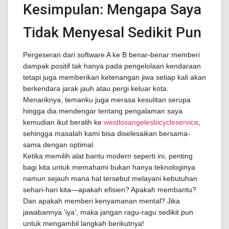
Kesimpulan: Mengapa Saya
Tidak Menyesal Sedikit Pun
Pergeseran dari software A ke B benar-benar memberi
dampak positif tak hanya pada pengelolaan kendaraan
tetapi juga memberikan ketenangan jiwa setiap kali akan
berkendara jarak jauh atau pergi keluar kota.
Menariknya, temanku juga merasa kesulitan serupa
hingga dia mendengar tentang pengalaman saya
kemudian ikut beralih ke
westlosangelesbicycleservice
,
sehingga masalah kami bisa diselesaikan bersama-
sama dengan optimal.
Ketika memilih alat bantu modern seperti ini, penting
bagi kita untuk memahami bukan hanya teknologinya
namun sejauh mana hal tersebut melayani kebutuhan
sehari-hari kita—apakah efisien? Apakah membantu?
Dan apakah memberi kenyamanan mental? Jika
jawabannya 'iya', maka jangan ragu-ragu sedikit pun
untuk mengambil langkah berikutnya!