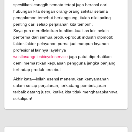
spesifikasi canggih semata tetapi juga berasal dari
hubungan kita dengan orang-orang sekitar selama
pengalaman tersebut berlangsung; itulah nilai paling
penting dari setiap perjalanan kita tempuh.
Saya pun merefleksikan kualitas-kualitas lain selain
performa dari semua produk-produk industri otomotif:
faktor-faktor pelayanan purna jual maupun layanan
profesional lainnya layaknya
westlosangelesbicycleservice
juga patut diperhatikan
demi memastikan kepuasan pengguna jangka panjang
terhadap produk tersebut.
Akhir kata—inilah esensi menemukan kenyamanan
dalam setiap perjalanan; terkadang pembelajaran
terbaik datang justru ketika kita tidak mengharapkannya
sekalipun!