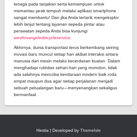
tenaga pada tanjakan serta kemampuan untuk
memantau jarak tempuh melalui aplikasi smartphone
sangat membantu! Dan jika Anda tertarik mengeksplor
lebih lanjut tentang layanan sepeda pintar atau
perawatan sepeda Anda bisa kunjungi
westlosangelesbicycleservice
.
Akhirnya, dunia transportasi terus berkembang seiring
inovasi baru muncul setiap hari akibat interaksi antara
manusia dan mesin melalui kecerdasan buatan. Dalam
menghadapi rutinitas sehari-hari yang monoton, tidak
ada salahnya mencoba kendaraan modern baik roda
empat maupun dua agar setiap perjalanan menjadi
sebuah petualangan baru—menyenangkan sekaligus
bermanfaat.
Hestia | Developed by
ThemeIsle