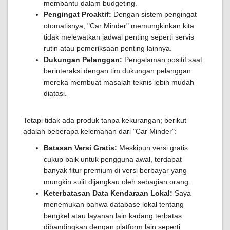
membantu dalam budgeting.
Pengingat Proaktif:
Dengan sistem pengingat
otomatisnya, "Car Minder" memungkinkan kita
tidak melewatkan jadwal penting seperti servis
rutin atau pemeriksaan penting lainnya.
Dukungan Pelanggan:
Pengalaman positif saat
berinteraksi dengan tim dukungan pelanggan
mereka membuat masalah teknis lebih mudah
diatasi.
Tetapi tidak ada produk tanpa kekurangan; berikut
adalah beberapa kelemahan dari "Car Minder":
Batasan Versi Gratis:
Meskipun versi gratis
cukup baik untuk pengguna awal, terdapat
banyak fitur premium di versi berbayar yang
mungkin sulit dijangkau oleh sebagian orang.
Keterbatasan Data Kendaraan Lokal:
Saya
menemukan bahwa database lokal tentang
bengkel atau layanan lain kadang terbatas
dibandingkan dengan platform lain seperti