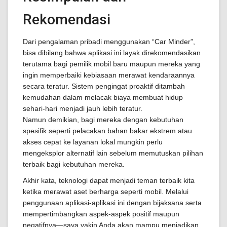
Rekomendasi
Dari pengalaman pribadi menggunakan “Car Minder”,
bisa dibilang bahwa aplikasi ini layak direkomendasikan
terutama bagi pemilik mobil baru maupun mereka yang
ingin memperbaiki kebiasaan merawat kendaraannya
secara teratur. Sistem pengingat proaktif ditambah
kemudahan dalam melacak biaya membuat hidup
sehari-hari menjadi jauh lebih teratur.
Namun demikian, bagi mereka dengan kebutuhan
spesifik seperti pelacakan bahan bakar ekstrem atau
akses cepat ke layanan lokal mungkin perlu
mengeksplor alternatif lain sebelum memutuskan pilihan
terbaik bagi kebutuhan mereka.
Akhir kata, teknologi dapat menjadi teman terbaik kita
ketika merawat aset berharga seperti mobil. Melalui
penggunaan aplikasi-aplikasi ini dengan bijaksana serta
mempertimbangkan aspek-aspek positif maupun
negatifnya—saya yakin Anda akan mampu menjadikan