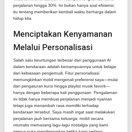
perjalanan hingga 30%. Ini bukan hanya soal efisiensi;
itu tentang memberikan kembali waktu berharga dalam
hidup kita.
Menciptakan Kenyamanan
Melalui Personalisasi
Salah satu keuntungan terbesar dari penggunaan AI
dalam kendaraan adalah kemampuannya untuk belajar
dari kebiasaan pengemudi. Fitur personalisasi
memungkinkan mobil mengenali preferensi saya—mulai
dari pengaturan kursi hingga playlist musik favorit—
hanya dengan beberapa kali penggunaan. Pengalaman
ini tidak hanya membuat perjalanan menjadi nyaman
tetapi juga menambah rasa memiliki terhadap
kendaraan tersebut. Saya masih ingat saat melakukan
perjalanan jauh bersama keluarga; mobil secara
otomatis memasang lagu-lagu nostalgia yang kami
semua suka mendengarkan ketika kami sedang