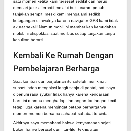
satu momen ketika kami tersesat sedikit dan harus
mencari jalur alternatif melalui bukit curam penuh
tanjakan sempit; meski kami mengalami sedikit
ketegangan di awalnya karena navigator GPS kami tidak
akurat sekali! Namun mobil ini memberikan kemudahan
melebihi ekspektasi saat melibas setiap tanjakan tanpa
kesulitan berarti.
Kembali Ke Rumah Dengan
Pembelajaran Berharga
Saat kembali dari perjalanan itu setelah menikmati
sunset indah menghiasi langit senja di pantai, hati saya
dipenuhi rasa syukur tidak hanya karena kendaraan
baru ini mampu menghadapi tantangan-tantangan kecil
tetapi juga karena mengingat betapa berharganya
momen-momen bersama sahabat-sahabat tercinta.
Akhirnya saya memahami bahwa kenyamanan sejati
bukan hanya berasal dari fitur-fitur teknis atau