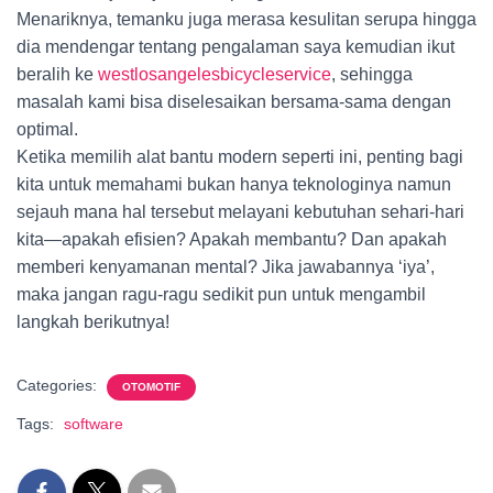
Menariknya, temanku juga merasa kesulitan serupa hingga
dia mendengar tentang pengalaman saya kemudian ikut
beralih ke
westlosangelesbicycleservice
, sehingga
masalah kami bisa diselesaikan bersama-sama dengan
optimal.
Ketika memilih alat bantu modern seperti ini, penting bagi
kita untuk memahami bukan hanya teknologinya namun
sejauh mana hal tersebut melayani kebutuhan sehari-hari
kita—apakah efisien? Apakah membantu? Dan apakah
memberi kenyamanan mental? Jika jawabannya ‘iya’,
maka jangan ragu-ragu sedikit pun untuk mengambil
langkah berikutnya!
Categories:
OTOMOTIF
Tags:
software