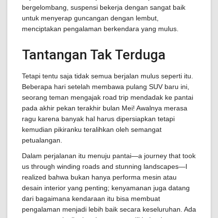
bergelombang, suspensi bekerja dengan sangat baik
untuk menyerap guncangan dengan lembut,
menciptakan pengalaman berkendara yang mulus.
Tantangan Tak Terduga
Tetapi tentu saja tidak semua berjalan mulus seperti itu.
Beberapa hari setelah membawa pulang SUV baru ini,
seorang teman mengajak road trip mendadak ke pantai
pada akhir pekan terakhir bulan Mei! Awalnya merasa
ragu karena banyak hal harus dipersiapkan tetapi
kemudian pikiranku teralihkan oleh semangat
petualangan.
Dalam perjalanan itu menuju pantai—a journey that took
us through winding roads and stunning landscapes—I
realized bahwa bukan hanya performa mesin atau
desain interior yang penting; kenyamanan juga datang
dari bagaimana kendaraan itu bisa membuat
pengalaman menjadi lebih baik secara keseluruhan. Ada