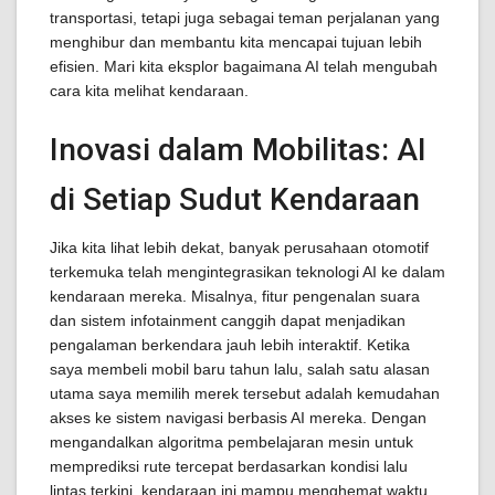
transportasi, tetapi juga sebagai teman perjalanan yang
menghibur dan membantu kita mencapai tujuan lebih
efisien. Mari kita eksplor bagaimana AI telah mengubah
cara kita melihat kendaraan.
Inovasi dalam Mobilitas: AI
di Setiap Sudut Kendaraan
Jika kita lihat lebih dekat, banyak perusahaan otomotif
terkemuka telah mengintegrasikan teknologi AI ke dalam
kendaraan mereka. Misalnya, fitur pengenalan suara
dan sistem infotainment canggih dapat menjadikan
pengalaman berkendara jauh lebih interaktif. Ketika
saya membeli mobil baru tahun lalu, salah satu alasan
utama saya memilih merek tersebut adalah kemudahan
akses ke sistem navigasi berbasis AI mereka. Dengan
mengandalkan algoritma pembelajaran mesin untuk
memprediksi rute tercepat berdasarkan kondisi lalu
lintas terkini, kendaraan ini mampu menghemat waktu