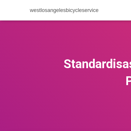
westlosangelesbicycleservice
Standardisa
P