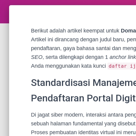
Berikut adalah artikel keempat untuk
Doma
Artikel ini dirancang dengan judul baru,
pendaftaran, gaya bahasa santai dan meng
SEO
, serta dilengkapi dengan 1
anchor link
Anda menggunakan kata kunci
daftar ij
Standardisasi Manajemen
Pendaftaran Portal Digit
Di jagat siber modern, interaksi antara peng
sebuah halaman fundamental yang disebut 
Proses pembuatan identitas virtual ini me