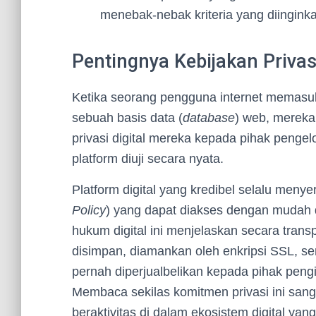
menebak-nebak kriteria yang diinginka
Pentingnya Kebijakan Privas
Ketika seorang pengguna internet memasuk
sebuah basis data (
database
) web, mereka
privasi digital mereka kepada pihak pengelo
platform diuji secara nyata.
Platform digital yang kredibel selalu menye
Policy
) yang dapat diakses dengan mudah 
hukum digital ini menjelaskan secara tra
disimpan, diamankan oleh enkripsi SSL, se
pernah diperjualbelikan kepada pihak pengik
Membaca sekilas komitmen privasi ini san
beraktivitas di dalam ekosistem digital ya