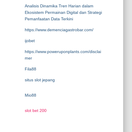
Analisis Dinamika Tren Harian dalam
Ekosistem Permainan Digital dan Strategi
Pemanfaatan Data Terkini
https://www.demenciagastrobar.com/
ijobet
https://www.poweruponplants.com/disclai
mer
Fila88
situs slot jepang
Mio88
slot bet 200