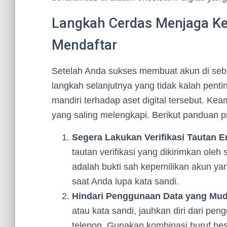
Langkah Cerdas Menjaga Ker
Mendaftar
Setelah Anda sukses membuat akun di sebua
langkah selanjutnya yang tidak kalah pen
mandiri terhadap aset digital tersebut. Ke
yang saling melengkapi. Berikut panduan p
Segera Lakukan Verifikasi Tautan E
tautan verifikasi yang dikirimkan oleh 
adalah bukti sah kepemilikan akun ya
saat Anda lupa kata sandi.
Hindari Penggunaan Data yang Mud
atau kata sandi, jauhkan diri dari pen
telepon. Gunakan kombinasi huruf besa