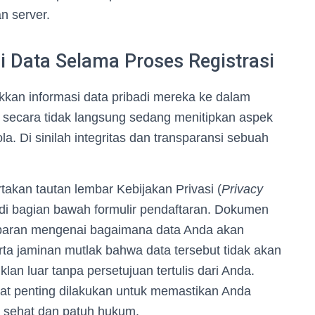
n server.
i Data Selama Proses Registrasi
kan informasi data pribadi mereka ke dalam
 secara tidak langsung sedang menitipkan aspek
la. Di sinilah integritas dan transparansi sebuah
rtakan tautan lembar Kebijakan Privasi (
Privacy
di bagian bawah formulir pendaftaran. Dokumen
nsparan mengenai bagaimana data Anda akan
rta jaminan mutlak bahwa data tersebut tidak akan
lan luar tanpa persetujuan tertulis dari Anda.
gat penting dilakukan untuk memastikan Anda
ng sehat dan patuh hukum.