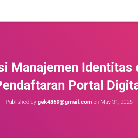
si Manajemen Identitas d
endaftaran Portal Digit
Published by
gek4869@gmail.com
on
May 31, 2026