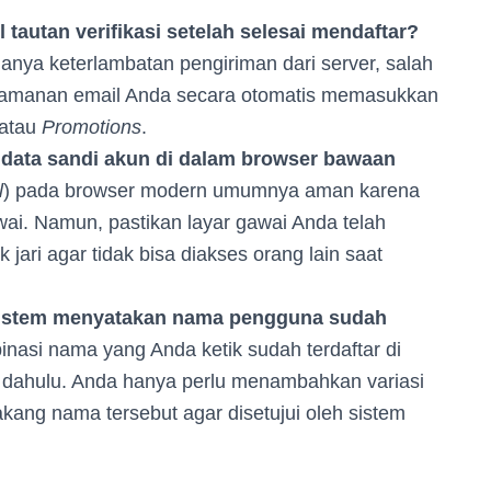
tautan verifikasi setelah selesai mendaftar?
danya keterlambatan pengiriman dari server, salah
r keamanan email Anda secara otomatis memasukkan
atau
Promotions
.
data sandi akun di dalam browser bawaan
l
) pada browser modern umumnya aman karena
awai. Namun, pastikan layar gawai Anda telah
 jari agar tidak bisa diakses orang lain saat
 sistem menyatakan nama pengguna sudah
inasi nama yang Anda ketik sudah terdaftar di
ih dahulu. Anda hanya perlu menambahkan variasi
kang nama tersebut agar disetujui oleh sistem