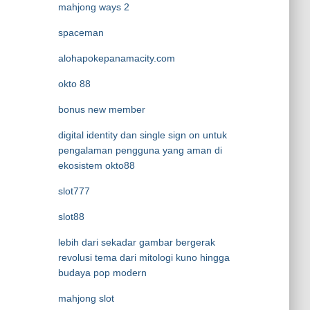
mahjong ways 2
spaceman
alohapokepanamacity.com
okto 88
bonus new member
digital identity dan single sign on untuk
pengalaman pengguna yang aman di
ekosistem okto88
slot777
slot88
lebih dari sekadar gambar bergerak
revolusi tema dari mitologi kuno hingga
budaya pop modern
mahjong slot