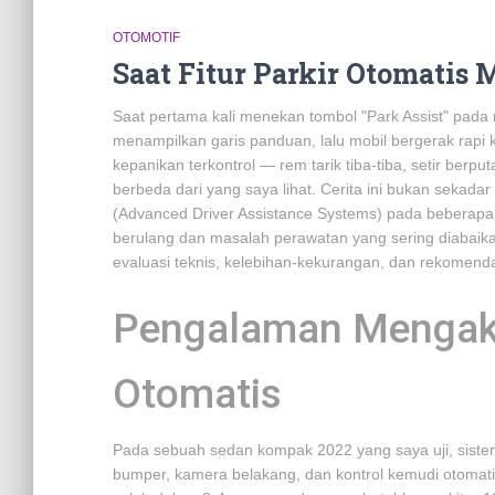
OTOMOTIF
Saat Fitur Parkir Otomatis
Saat pertama kali menekan tombol "Park Assist" pada 
menampilkan garis panduan, lalu mobil bergerak rapi ke
kepanikan terkontrol — rem tarik tiba-tiba, setir berp
berbeda dari yang saya lihat. Cerita ini bukan sekada
(Advanced Driver Assistance Systems) pada beberapa 
berulang dan masalah perawatan yang sering diabaika
evaluasi teknis, kelebihan-kekurangan, dan rekomenda
Pengalaman Mengakti
Otomatis
Pada sebuah sedan kompak 2022 yang saya uji, sistem
bumper, kamera belakang, dan kontrol kemudi otomati