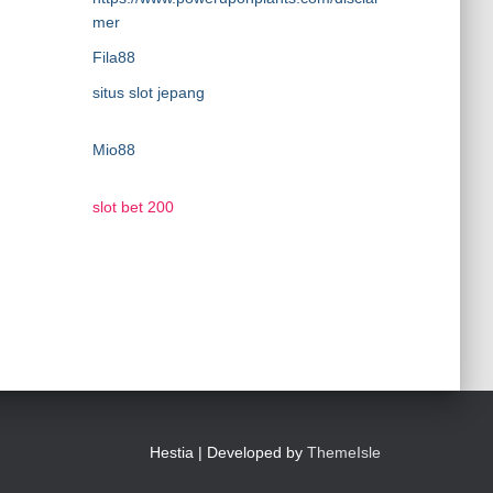
mer
Fila88
situs slot jepang
Mio88
slot bet 200
Hestia | Developed by
ThemeIsle