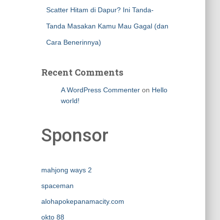
Scatter Hitam di Dapur? Ini Tanda-
Tanda Masakan Kamu Mau Gagal (dan
Cara Benerinnya)
Recent Comments
A WordPress Commenter
on
Hello
world!
Sponsor
mahjong ways 2
spaceman
alohapokepanamacity.com
okto 88