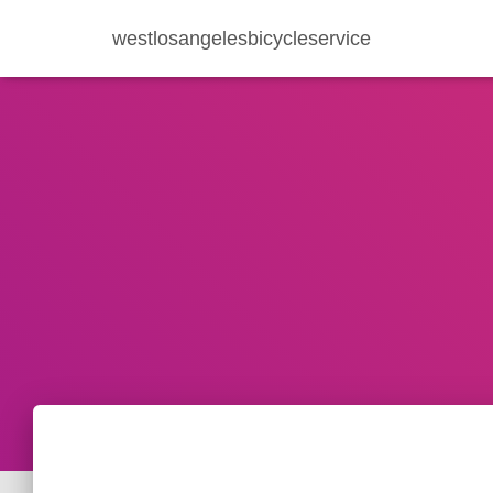
westlosangelesbicycleservice