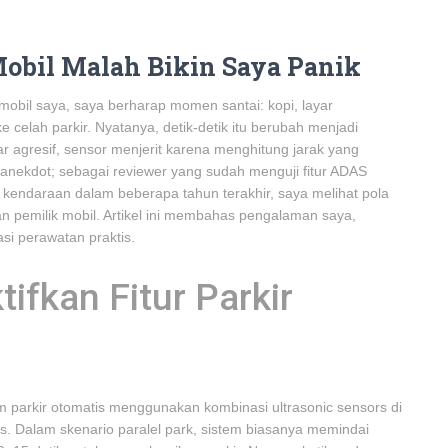
 Mobil Malah Bikin Saya Panik
mobil saya, saya berharap momen santai: kopi, layar
 celah parkir. Nyatanya, detik-detik itu berubah menjadi
utar agresif, sensor menjerit karena menghitung jarak yang
r anekdot; sebagai reviewer yang sudah menguji fitur ADAS
kendaraan dalam beberapa tahun terakhir, saya melihat pola
n pemilik mobil. Artikel ini membahas pengalaman saya,
si perawatan praktis.
fkan Fitur Parkir
 parkir otomatis menggunakan kombinasi ultrasonic sensors di
s. Dalam skenario paralel park, sistem biasanya memindai