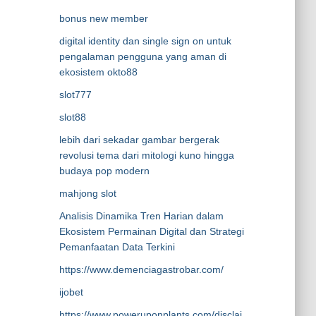
bonus new member
digital identity dan single sign on untuk
pengalaman pengguna yang aman di
ekosistem okto88
slot777
slot88
lebih dari sekadar gambar bergerak
revolusi tema dari mitologi kuno hingga
budaya pop modern
mahjong slot
Analisis Dinamika Tren Harian dalam
Ekosistem Permainan Digital dan Strategi
Pemanfaatan Data Terkini
https://www.demenciagastrobar.com/
ijobet
https://www.poweruponplants.com/disclai