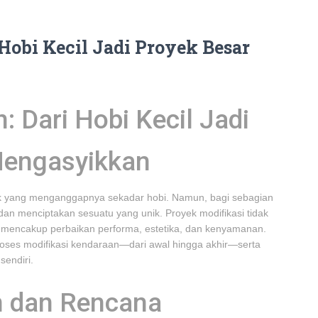
Hobi Kecil Jadi Proyek Besar
: Dari Hobi Kecil Jadi
Mengasyikkan
yak yang menganggapnya sekadar hobi. Namun, bagi sebagian
dan menciptakan sesuatu yang unik. Proyek modifikasi tidak
a mencakup perbaikan performa, estetika, dan kenyamanan.
roses modifikasi kendaraan—dari awal hingga akhir—serta
endiri.
n dan Rencana