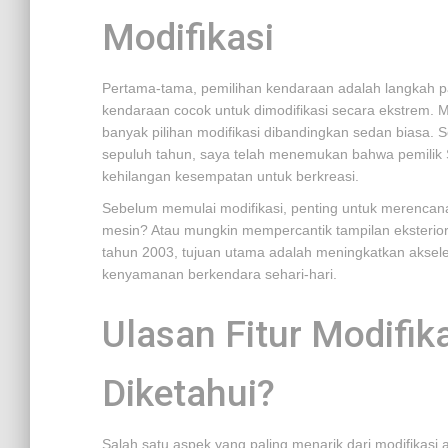
Modifikasi
Pertama-tama, pemilihan kendaraan adalah langkah pal
kendaraan cocok untuk dimodifikasi secara ekstrem. M
banyak pilihan modifikasi dibandingkan sedan biasa. 
sepuluh tahun, saya telah menemukan bahwa pemilik SUV
kehilangan kesempatan untuk berkreasi.
Sebelum memulai modifikasi, penting untuk merencan
mesin? Atau mungkin mempercantik tampilan eksteri
tahun 2003, tujuan utama adalah meningkatkan aksele
kenyamanan berkendara sehari-hari.
Ulasan Fitur Modifik
Diketahui?
Salah satu aspek yang paling menarik dari modifikasi 