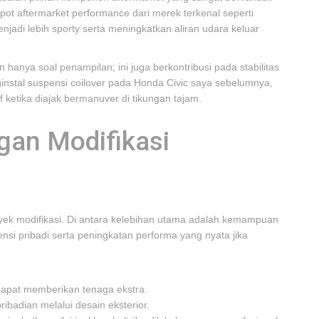
pot aftermarket performance dari merek terkenal seperti
adi lebih sporty serta meningkatkan aliran udara keluar
 hanya soal penampilan; ini juga berkontribusi pada stabilitas
ginstal suspensi coilover pada Honda Civic saya sebelumnya,
f ketika diajak bermanuver di tikungan tajam.
gan Modifikasi
proyek modifikasi. Di antara kelebihan utama adalah kemampuan
si pribadi serta peningkatan performa yang nyata jika
apat memberikan tenaga ekstra.
ibadian melalui desain eksterior.