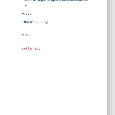
mer
Fila88
situs slot jepang
Mio88
slot bet 200