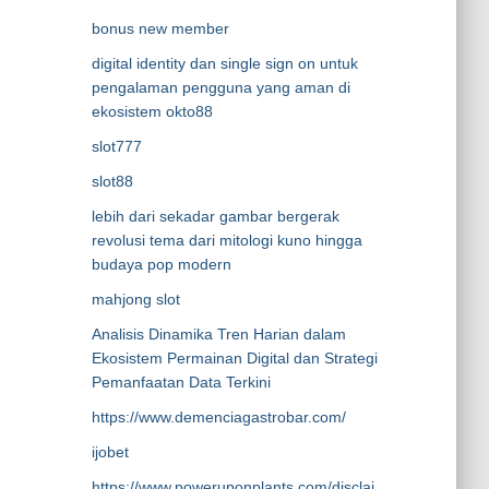
bonus new member
digital identity dan single sign on untuk
pengalaman pengguna yang aman di
ekosistem okto88
slot777
slot88
lebih dari sekadar gambar bergerak
revolusi tema dari mitologi kuno hingga
budaya pop modern
mahjong slot
Analisis Dinamika Tren Harian dalam
Ekosistem Permainan Digital dan Strategi
Pemanfaatan Data Terkini
https://www.demenciagastrobar.com/
ijobet
https://www.poweruponplants.com/disclai