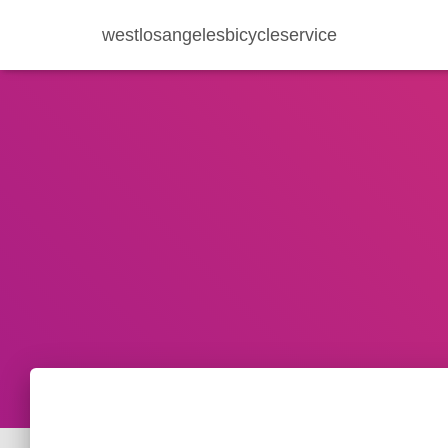
westlosangelesbicycleservice