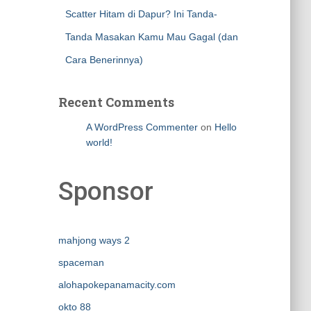
Scatter Hitam di Dapur? Ini Tanda-
Tanda Masakan Kamu Mau Gagal (dan
Cara Benerinnya)
Recent Comments
A WordPress Commenter
on
Hello
world!
Sponsor
mahjong ways 2
spaceman
alohapokepanamacity.com
okto 88