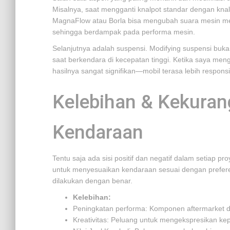
Misalnya, saat mengganti knalpot standar dengan knal
MagnaFlow atau Borla bisa mengubah suara mesin menj
sehingga berdampak pada performa mesin.
Selanjutnya adalah suspensi. Modifying suspensi bukan
saat berkendara di kecepatan tinggi. Ketika saya men
hasilnya sangat signifikan—mobil terasa lebih responsi
Kelebihan & Kekuran
Kendaraan
Tentu saja ada sisi positif dan negatif dalam setiap 
untuk menyesuaikan kendaraan sesuai dengan preferen
dilakukan dengan benar.
Kelebihan:
Peningkatan performa: Komponen aftermarket d
Kreativitas: Peluang untuk mengekspresikan kepr