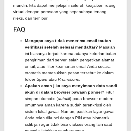
mandiri, kita dapat menjelajahi seluruh keajaiban ruang
virtual dengan perasaan yang sepenuhnya tenang,
rileks, dan terhibur.
FAQ
Mengapa saya tidak menerima email tautan
verifikasi setelah selesai mendaftar?
Masalah
ini biasanya terjadi karena adanya keterlambatan
pengiriman dari server, salah pengetikan alamat
email, atau filter keamanan email Anda secara
otomatis memasukkan pesan tersebut ke dalam
folder
Spam
atau
Promotions
.
Apakah aman jika saya menyimpan data sandi
akun di dalam browser bawaan ponsel?
Fitur
simpan otomatis (
autofill
) pada browser modern
umumnya aman karena sudah terenkripsi oleh
sistem lokal gawai. Namun, pastikan layar gawai
Anda telah dikunci dengan PIN atau biometrik
sidik jari agar tidak bisa diakses orang lain saat
ponsel diletakkan sembarangan.