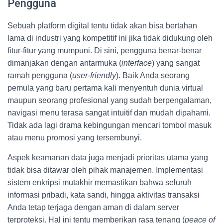
Pengguna
Sebuah platform digital tentu tidak akan bisa bertahan
lama di industri yang kompetitif ini jika tidak didukung oleh
fitur-fitur yang mumpuni. Di sini, pengguna benar-benar
dimanjakan dengan antarmuka (
interface
) yang sangat
ramah pengguna (
user-friendly
). Baik Anda seorang
pemula yang baru pertama kali menyentuh dunia virtual
maupun seorang profesional yang sudah berpengalaman,
navigasi menu terasa sangat intuitif dan mudah dipahami.
Tidak ada lagi drama kebingungan mencari tombol masuk
atau menu promosi yang tersembunyi.
Aspek keamanan data juga menjadi prioritas utama yang
tidak bisa ditawar oleh pihak manajemen. Implementasi
sistem enkripsi mutakhir memastikan bahwa seluruh
informasi pribadi, kata sandi, hingga aktivitas transaksi
Anda tetap terjaga dengan aman di dalam server
terproteksi. Hal ini tentu memberikan rasa tenang (
peace of