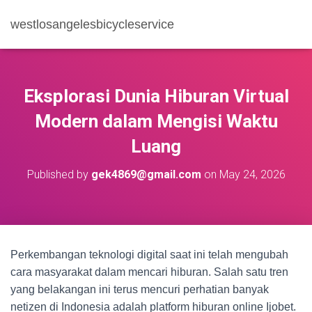
westlosangelesbicycleservice
Eksplorasi Dunia Hiburan Virtual
Modern dalam Mengisi Waktu
Luang
Published by
gek4869@gmail.com
on
May 24, 2026
Perkembangan teknologi digital saat ini telah mengubah
cara masyarakat dalam mencari hiburan. Salah satu tren
yang belakangan ini terus mencuri perhatian banyak
netizen di Indonesia adalah platform hiburan online Ijobet.