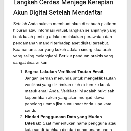
Langkah Cerdas Menjaga Kerapian
Akun Digital Setelah Mendaftar
Setelah Anda sukses membuat akun di sebuah platform
hiburan atau informasi virtual, langkah selanjutnya yang
tidak kalah penting adalah melakukan perawatan dan
pengamanan mandiri terhadap aset digital tersebut.
Keamanan siber yang kokoh adalah sinergi dua arah
yang saling melengkapi. Berikut panduan praktis yang
sangat disarankan:
Segera Lakukan Verifikasi Tautan Email:
Jangan pernah menunda untuk mengeklik tautan
verifikasi yang dikirimkan oleh sistem ke kotak
masuk email Anda. Verifikasi ini adalah bukti sah
kepemilikan akun yang akan menjadi dewa
penolong utama jika suatu saat Anda lupa kata
sandi.
Hindari Penggunaan Data yang Mudah
Ditebak:
Saat menentukan nama pengguna atau
kata sandi, jauhkan diri dari penggunaan nama