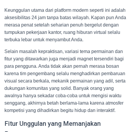
Keunggulan utama dari platform modern seperti ini adalah
aksesibilitas 24 jam tanpa batas wilayah. Kapan pun Anda
merasa penat setelah seharian penuh bergelut dengan
tumpukan pekerjaan kantor, ruang hiburan virtual selalu
terbuka lebar untuk menyambut Anda.
Selain masalah kepraktisan, variasi tema permainan dan
fitur yang ditawarkan juga menjadi magnet tersendiri bagi
para pengguna. Anda tidak akan pernah merasa bosan
karena tim pengembang selalu menghadirkan pembaruan
visual secara berkala, mekanik permainan yang adil, serta
dukungan komunitas yang solid. Banyak orang yang
awalnya hanya sekadar coba-coba untuk mengisi waktu
senggang, akhirnya betah berlama-lama karena atmosfer
kompetisi yang dihadirkan begitu hidup dan interaktif.
Fitur Unggulan yang Memanjakan