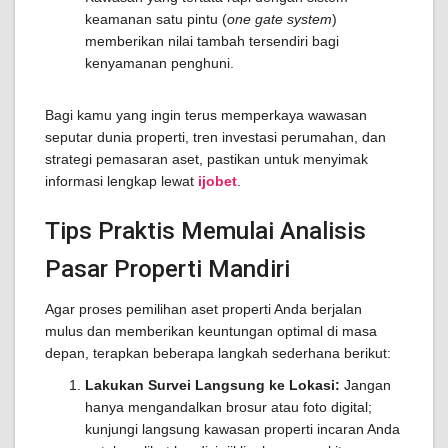
keamanan satu pintu (
one gate system
)
memberikan nilai tambah tersendiri bagi
kenyamanan penghuni.
Bagi kamu yang ingin terus memperkaya wawasan
seputar dunia properti, tren investasi perumahan, dan
strategi pemasaran aset, pastikan untuk menyimak
informasi lengkap lewat
ijobet
.
Tips Praktis Memulai Analisis
Pasar Properti Mandiri
Agar proses pemilihan aset properti Anda berjalan
mulus dan memberikan keuntungan optimal di masa
depan, terapkan beberapa langkah sederhana berikut:
Lakukan Survei Langsung ke Lokasi:
Jangan
hanya mengandalkan brosur atau foto digital;
kunjungi langsung kawasan properti incaran Anda