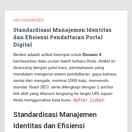
UNCATEGORIZED
Standardisasi Manajemen Identitas
dan Efisiensi Pendaftaran Portal
Digital
Berikut adalah artikel keempat untuk
Domain 4
berdasarkan data urutan batch terbaru Anda. Artikel ini
dirancang dengan judul baru, pembahasan yang
mendalam mengenai sistem pendaftaran, gaya bahasa
santai dan mengalir, minimal 1000 kata, memenuhi
standar
Yoast SEO
, serta dilengkapi dengan 1
anchor
link
aktif yang ditanam langsung ke target URL tujuan
Anda menggunakan kata kunci
.
daftar ijobet
Standardisasi Manajemen
Identitas dan Efisiensi