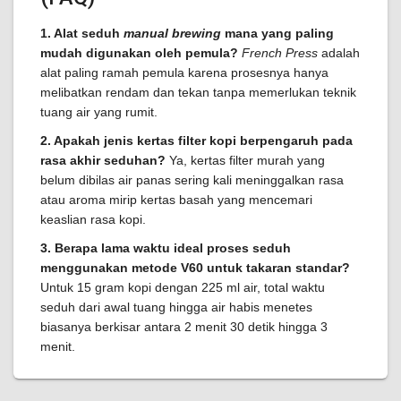
1. Alat seduh
manual brewing
mana yang paling
mudah digunakan oleh pemula?
French Press
adalah
alat paling ramah pemula karena prosesnya hanya
melibatkan rendam dan tekan tanpa memerlukan teknik
tuang air yang rumit.
2. Apakah jenis kertas filter kopi berpengaruh pada
rasa akhir seduhan?
Ya, kertas filter murah yang
belum dibilas air panas sering kali meninggalkan rasa
atau aroma mirip kertas basah yang mencemari
keaslian rasa kopi.
3. Berapa lama waktu ideal proses seduh
menggunakan metode V60 untuk takaran standar?
Untuk 15 gram kopi dengan 225 ml air, total waktu
seduh dari awal tuang hingga air habis menetes
biasanya berkisar antara 2 menit 30 detik hingga 3
menit.