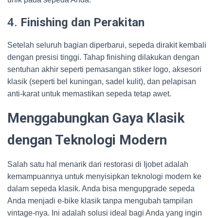
4.
Finishing dan Perakitan
Setelah seluruh bagian diperbarui, sepeda dirakit kembali
dengan presisi tinggi. Tahap finishing dilakukan dengan
sentuhan akhir seperti pemasangan stiker logo, aksesori
klasik (seperti bel kuningan, sadel kulit), dan pelapisan
anti-karat untuk memastikan sepeda tetap awet.
Menggabungkan Gaya Klasik
dengan Teknologi Modern
Salah satu hal menarik dari restorasi di Ijobet adalah
kemampuannya untuk menyisipkan teknologi modern ke
dalam sepeda klasik. Anda bisa mengupgrade sepeda
Anda menjadi e-bike klasik tanpa mengubah tampilan
vintage-nya. Ini adalah solusi ideal bagi Anda yang ingin