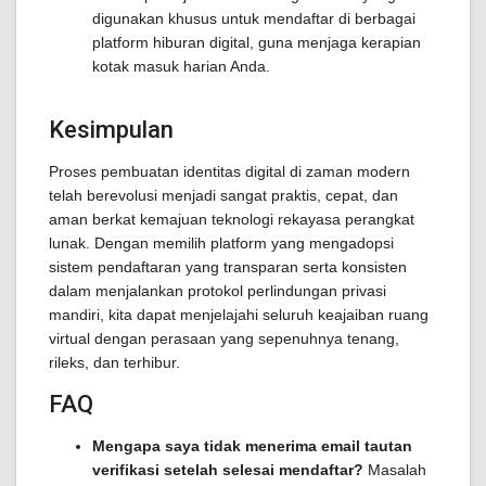
digunakan khusus untuk mendaftar di berbagai
platform hiburan digital, guna menjaga kerapian
kotak masuk harian Anda.
Kesimpulan
Proses pembuatan identitas digital di zaman modern
telah berevolusi menjadi sangat praktis, cepat, dan
aman berkat kemajuan teknologi rekayasa perangkat
lunak. Dengan memilih platform yang mengadopsi
sistem pendaftaran yang transparan serta konsisten
dalam menjalankan protokol perlindungan privasi
mandiri, kita dapat menjelajahi seluruh keajaiban ruang
virtual dengan perasaan yang sepenuhnya tenang,
rileks, dan terhibur.
FAQ
Mengapa saya tidak menerima email tautan
verifikasi setelah selesai mendaftar?
Masalah