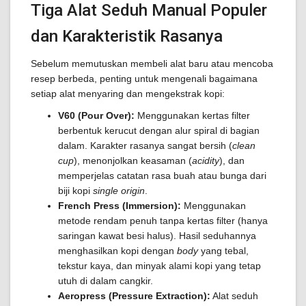
Tiga Alat Seduh Manual Populer
dan Karakteristik Rasanya
Sebelum memutuskan membeli alat baru atau mencoba
resep berbeda, penting untuk mengenali bagaimana
setiap alat menyaring dan mengekstrak kopi:
V60 (Pour Over):
Menggunakan kertas filter
berbentuk kerucut dengan alur spiral di bagian
dalam. Karakter rasanya sangat bersih (
clean
cup
), menonjolkan keasaman (
acidity
), dan
memperjelas catatan rasa buah atau bunga dari
biji kopi
single origin
.
French Press (Immersion):
Menggunakan
metode rendam penuh tanpa kertas filter (hanya
saringan kawat besi halus). Hasil seduhannya
menghasilkan kopi dengan
body
yang tebal,
tekstur kaya, dan minyak alami kopi yang tetap
utuh di dalam cangkir.
Aeropress (Pressure Extraction):
Alat seduh