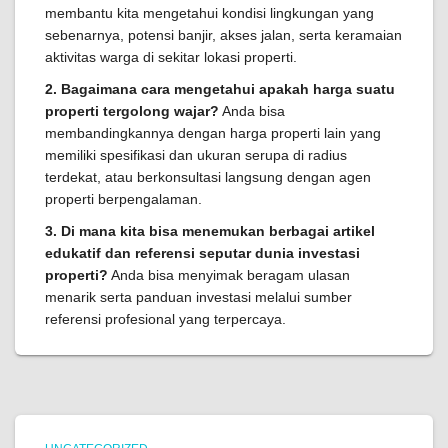
membantu kita mengetahui kondisi lingkungan yang
sebenarnya, potensi banjir, akses jalan, serta keramaian
aktivitas warga di sekitar lokasi properti.
2. Bagaimana cara mengetahui apakah harga suatu
properti tergolong wajar?
Anda bisa
membandingkannya dengan harga properti lain yang
memiliki spesifikasi dan ukuran serupa di radius
terdekat, atau berkonsultasi langsung dengan agen
properti berpengalaman.
3. Di mana kita bisa menemukan berbagai artikel
edukatif dan referensi seputar dunia investasi
properti?
Anda bisa menyimak beragam ulasan
menarik serta panduan investasi melalui sumber
referensi profesional yang terpercaya.