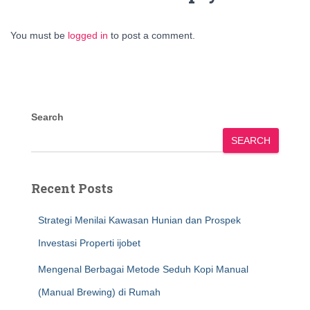
You must be
logged in
to post a comment.
Search
SEARCH
Recent Posts
Strategi Menilai Kawasan Hunian dan Prospek
Investasi Properti ijobet
Mengenal Berbagai Metode Seduh Kopi Manual
(Manual Brewing) di Rumah