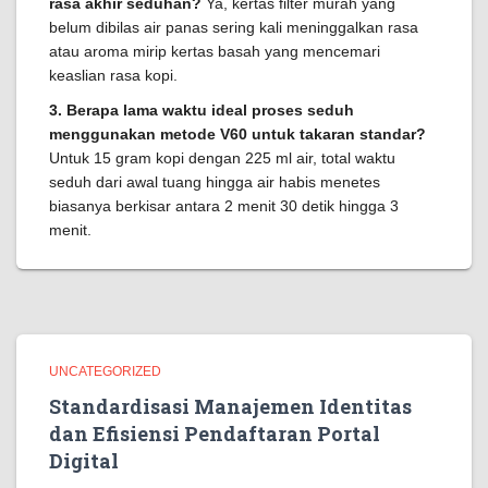
rasa akhir seduhan?
Ya, kertas filter murah yang
belum dibilas air panas sering kali meninggalkan rasa
atau aroma mirip kertas basah yang mencemari
keaslian rasa kopi.
3. Berapa lama waktu ideal proses seduh
menggunakan metode V60 untuk takaran standar?
Untuk 15 gram kopi dengan 225 ml air, total waktu
seduh dari awal tuang hingga air habis menetes
biasanya berkisar antara 2 menit 30 detik hingga 3
menit.
UNCATEGORIZED
Standardisasi Manajemen Identitas
dan Efisiensi Pendaftaran Portal
Digital