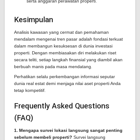
serta anggaran perawatan properti.
Kesimpulan
Analisis kawasan yang cermat dan pemahaman
mendalam mengenai tren pasar adalah fondasi terkuat
dalam membangun kesuksesan di dunia investasi
properti. Dengan membiasakan diri melakukan riset
secara teliti, setiap langkah finansial yang diambil akan
berbuah manis pada masa mendatang.
Perhatikan selalu perkembangan informasi seputar
dunia real estat demi menjaga nilai aset properti Anda
tetap kompetitif.
Frequently Asked Questions
(FAQ)
1. Mengapa survei lokasi langsung sangat penting
sebelum membeli properti?
Survei langsung