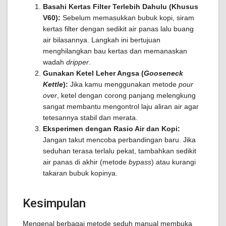
Basahi Kertas Filter Terlebih Dahulu (Khusus
V60):
Sebelum memasukkan bubuk kopi, siram
kertas filter dengan sedikit air panas lalu buang
air bilasannya. Langkah ini bertujuan
menghilangkan bau kertas dan memanaskan
wadah
dripper
.
Gunakan Ketel Leher Angsa (
Gooseneck
Kettle
):
Jika kamu menggunakan metode
pour
over
, ketel dengan corong panjang melengkung
sangat membantu mengontrol laju aliran air agar
tetesannya stabil dan merata.
Eksperimen dengan Rasio Air dan Kopi:
Jangan takut mencoba perbandingan baru. Jika
seduhan terasa terlalu pekat, tambahkan sedikit
air panas di akhir (metode
bypass
) atau kurangi
takaran bubuk kopinya.
Kesimpulan
Mengenal berbagai metode seduh manual membuka