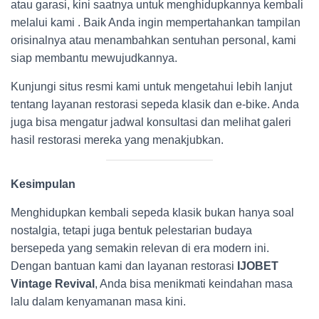
atau garasi, kini saatnya untuk menghidupkannya kembali
melalui kami . Baik Anda ingin mempertahankan tampilan
orisinalnya atau menambahkan sentuhan personal, kami
siap membantu mewujudkannya.
Kunjungi situs resmi kami untuk mengetahui lebih lanjut
tentang layanan restorasi sepeda klasik dan e-bike. Anda
juga bisa mengatur jadwal konsultasi dan melihat galeri
hasil restorasi mereka yang menakjubkan.
Kesimpulan
Menghidupkan kembali sepeda klasik bukan hanya soal
nostalgia, tetapi juga bentuk pelestarian budaya
bersepeda yang semakin relevan di era modern ini.
Dengan bantuan kami dan layanan restorasi
IJOBET
Vintage Revival
, Anda bisa menikmati keindahan masa
lalu dalam kenyamanan masa kini.