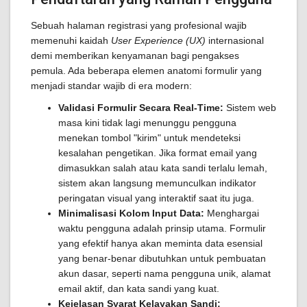
Sebuah halaman registrasi yang profesional wajib
memenuhi kaidah
User Experience (UX)
internasional
demi memberikan kenyamanan bagi pengakses
pemula. Ada beberapa elemen anatomi formulir yang
menjadi standar wajib di era modern:
Validasi Formulir Secara Real-Time:
Sistem web
masa kini tidak lagi menunggu pengguna
menekan tombol "kirim" untuk mendeteksi
kesalahan pengetikan. Jika format email yang
dimasukkan salah atau kata sandi terlalu lemah,
sistem akan langsung memunculkan indikator
peringatan visual yang interaktif saat itu juga.
Minimalisasi Kolom Input Data:
Menghargai
waktu pengguna adalah prinsip utama. Formulir
yang efektif hanya akan meminta data esensial
yang benar-benar dibutuhkan untuk pembuatan
akun dasar, seperti nama pengguna unik, alamat
email aktif, dan kata sandi yang kuat.
Kejelasan Syarat Kelayakan Sandi: