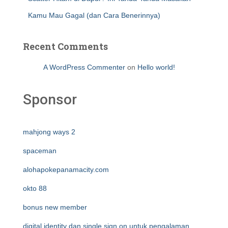
Kamu Mau Gagal (dan Cara Benerinnya)
Recent Comments
A WordPress Commenter
on
Hello world!
Sponsor
mahjong ways 2
spaceman
alohapokepanamacity.com
okto 88
bonus new member
digital identity dan single sign on untuk pengalaman