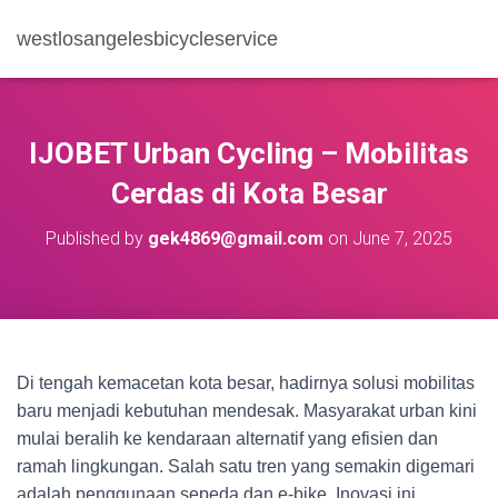
westlosangelesbicycleservice
IJOBET Urban Cycling – Mobilitas
Cerdas di Kota Besar
Published by
gek4869@gmail.com
on
June 7, 2025
Di tengah kemacetan kota besar, hadirnya solusi mobilitas
baru menjadi kebutuhan mendesak. Masyarakat urban kini
mulai beralih ke kendaraan alternatif yang efisien dan
ramah lingkungan. Salah satu tren yang semakin digemari
adalah penggunaan sepeda dan e-bike. Inovasi ini