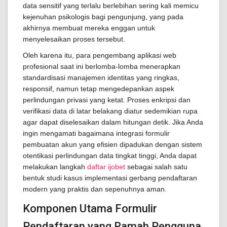
data sensitif yang terlalu berlebihan sering kali memicu
kejenuhan psikologis bagi pengunjung, yang pada
akhirnya membuat mereka enggan untuk
menyelesaikan proses tersebut.
Oleh karena itu, para pengembang aplikasi web
profesional saat ini berlomba-lomba menerapkan
standardisasi manajemen identitas yang ringkas,
responsif, namun tetap mengedepankan aspek
perlindungan privasi yang ketat. Proses enkripsi dan
verifikasi data di latar belakang diatur sedemikian rupa
agar dapat diselesaikan dalam hitungan detik. Jika Anda
ingin mengamati bagaimana integrasi formulir
pembuatan akun yang efisien dipadukan dengan sistem
otentikasi perlindungan data tingkat tinggi, Anda dapat
melakukan langkah
daftar ijobet
sebagai salah satu
bentuk studi kasus implementasi gerbang pendaftaran
modern yang praktis dan sepenuhnya aman.
Komponen Utama Formulir
Pendaftaran yang Ramah Pengguna