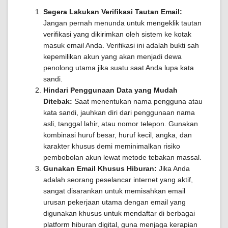
Segera Lakukan Verifikasi Tautan Email:
Jangan pernah menunda untuk mengeklik tautan
verifikasi yang dikirimkan oleh sistem ke kotak
masuk email Anda. Verifikasi ini adalah bukti sah
kepemilikan akun yang akan menjadi dewa
penolong utama jika suatu saat Anda lupa kata
sandi.
Hindari Penggunaan Data yang Mudah
Ditebak:
Saat menentukan nama pengguna atau
kata sandi, jauhkan diri dari penggunaan nama
asli, tanggal lahir, atau nomor telepon. Gunakan
kombinasi huruf besar, huruf kecil, angka, dan
karakter khusus demi meminimalkan risiko
pembobolan akun lewat metode tebakan massal.
Gunakan Email Khusus Hiburan:
Jika Anda
adalah seorang peselancar internet yang aktif,
sangat disarankan untuk memisahkan email
urusan pekerjaan utama dengan email yang
digunakan khusus untuk mendaftar di berbagai
platform hiburan digital, guna menjaga kerapian