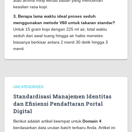
atau aroma mirip kertas basah yang mencemari
keaslian rasa kopi.
3. Berapa lama waktu ideal proses seduh
menggunakan metode V60 untuk takaran standar?
Untuk 15 gram kopi dengan 225 ml air, total waktu
seduh dari awal tuang hingga air habis menetes
biasanya berkisar antara 2 menit 30 detik hingga 3
menit.
UNCATEGORIZED
Standardisasi Manajemen Identitas
dan Efisiensi Pendaftaran Portal
Digital
Berikut adalah artikel keempat untuk
Domain 4
berdasarkan data urutan batch terbaru Anda. Artikel ini