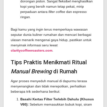
dorongan piston. Sangat fleksibel menghasilkan
kopi yang bersih namun tetap pekat, mirip
perpaduan antara
filter coffee
dan espresso
ringan.
Bagi kamu yang ingin terus memperkaya wawasan
seputar dunia kuliner rumahan dan mencari berbagai
ulasan menarik mengenai gaya hidup, pastikan untuk
menyimak informasi seru lewat
claritycoffeeroasters.com
.
Tips Praktis Menikmati Ritual
Manual Brewing
di Rumah
Agar proses menyeduh manual di dapurmu terasa
menyenangkan dan tidak merepotkan, perhatikan
beberapa trik sederhana berikut:
Basahi Kertas Filter Terlebih Dahulu (Khusus
V60):
Sebelum memasukkan bubuk kopi, siram