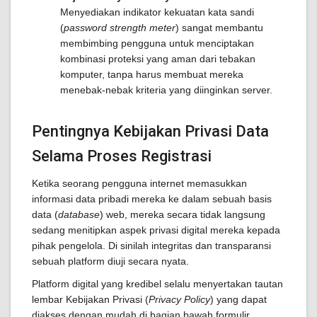
Menyediakan indikator kekuatan kata sandi
(
password strength meter
) sangat membantu
membimbing pengguna untuk menciptakan
kombinasi proteksi yang aman dari tebakan
komputer, tanpa harus membuat mereka
menebak-nebak kriteria yang diinginkan server.
Pentingnya Kebijakan Privasi Data
Selama Proses Registrasi
Ketika seorang pengguna internet memasukkan
informasi data pribadi mereka ke dalam sebuah basis
data (
database
) web, mereka secara tidak langsung
sedang menitipkan aspek privasi digital mereka kepada
pihak pengelola. Di sinilah integritas dan transparansi
sebuah platform diuji secara nyata.
Platform digital yang kredibel selalu menyertakan tautan
lembar Kebijakan Privasi (
Privacy Policy
) yang dapat
diakses dengan mudah di bagian bawah formulir