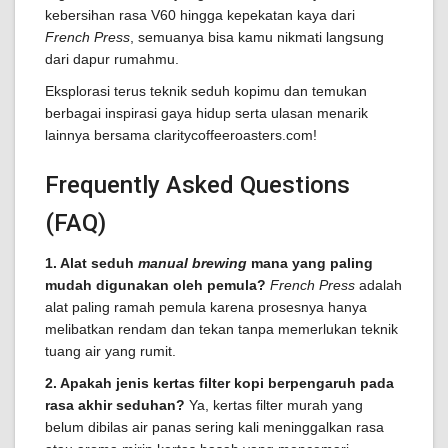
kebersihan rasa V60 hingga kepekatan kaya dari
French Press
, semuanya bisa kamu nikmati langsung
dari dapur rumahmu.
Eksplorasi terus teknik seduh kopimu dan temukan
berbagai inspirasi gaya hidup serta ulasan menarik
lainnya bersama claritycoffeeroasters.com!
Frequently Asked Questions
(FAQ)
1. Alat seduh
manual brewing
mana yang paling
mudah digunakan oleh pemula?
French Press
adalah
alat paling ramah pemula karena prosesnya hanya
melibatkan rendam dan tekan tanpa memerlukan teknik
tuang air yang rumit.
2. Apakah jenis kertas filter kopi berpengaruh pada
rasa akhir seduhan?
Ya, kertas filter murah yang
belum dibilas air panas sering kali meninggalkan rasa