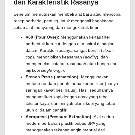
dan Karakteristik Rasanya
Sebelum memutuskan membeli alat baru atau mencoba
resep berbeda, penting untuk mengenali bagaimana
setiap alat menyaring dan mengekstrak kopi:
V60 (Pour Over):
Menggunakan kertas filter
berbentuk kerucut dengan alur spiral di bagian
dalam. Karakter rasanya sangat bersih (
clean
cup
), menonjolkan keasaman (
acidity
), dan
memperjelas catatan rasa buah atau bunga dari
biji kopi
single origin
.
French Press (Immersion):
Menggunakan
metode rendam penuh tanpa kertas filter (hanya
saringan kawat besi halus). Hasil seduhannya
menghasilkan kopi dengan
body
yang tebal,
tekstur kaya, dan minyak alami kopi yang tetap
utuh di dalam cangkir.
Aeropress (Pressure Extraction):
Alat seduh
modern berbahan plastik bebas BPA yang
menggunakan tekanan angin manual dari