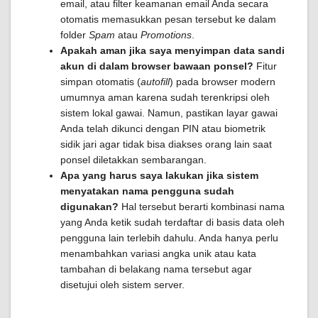
email, atau filter keamanan email Anda secara
otomatis memasukkan pesan tersebut ke dalam
folder
Spam
atau
Promotions
.
Apakah aman jika saya menyimpan data sandi
akun di dalam browser bawaan ponsel?
Fitur
simpan otomatis (
autofill
) pada browser modern
umumnya aman karena sudah terenkripsi oleh
sistem lokal gawai. Namun, pastikan layar gawai
Anda telah dikunci dengan PIN atau biometrik
sidik jari agar tidak bisa diakses orang lain saat
ponsel diletakkan sembarangan.
Apa yang harus saya lakukan jika sistem
menyatakan nama pengguna sudah
digunakan?
Hal tersebut berarti kombinasi nama
yang Anda ketik sudah terdaftar di basis data oleh
pengguna lain terlebih dahulu. Anda hanya perlu
menambahkan variasi angka unik atau kata
tambahan di belakang nama tersebut agar
disetujui oleh sistem server.