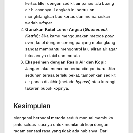
kertas filter dengan sedikit air panas lalu buang
air bilasannya. Langkah ini bertujuan
menghilangkan bau kertas dan memanaskan
wadah
dripper
.
Gunakan Ketel Leher Angsa (
Gooseneck
Kettle
):
Jika kamu menggunakan metode
pour
over
, ketel dengan corong panjang melengkung
sangat membantu mengontrol laju aliran air agar
tetesannya stabil dan merata.
Eksperimen dengan Rasio Air dan Kopi:
Jangan takut mencoba perbandingan baru. Jika
seduhan terasa terlalu pekat, tambahkan sedikit
air panas di akhir (metode
bypass
) atau kurangi
takaran bubuk kopinya.
Kesimpulan
Mengenal berbagai metode seduh manual membuka
pintu seluas-luasnya untuk menikmati kopi dengan
ragam sensasi rasa yang tidak ada habisnya. Dari