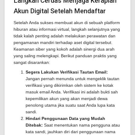
Langkah Cerdas Menjaga Kerapian
Akun Digital Setelah Mendaftar
Setelah Anda sukses membuat akun di sebuah platform
hiburan atau informasi virtual, langkah selanjutnya yang
tidak kalah penting adalah melakukan perawatan dan
pengamanan mandiri terhadap aset digital tersebut.
Keamanan siber yang kokoh adalah sinergi dua arah
yang saling melengkapi. Berikut panduan praktis yang
sangat disarankan:
Segera Lakukan Verifikasi Tautan Email:
Jangan pernah menunda untuk mengeklik tautan
verifikasi yang dikirimkan oleh sistem ke kotak
masuk email Anda. Verifikasi ini adalah bukti sah
kepemilikan akun yang akan menjadi dewa
penolong utama jika suatu saat Anda lupa kata
sandi.
Hindari Penggunaan Data yang Mudah
Ditebak:
Saat menentukan nama pengguna atau
kata sandi, jauhkan diri dari penggunaan nama