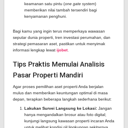
keamanan satu pintu (
one gate system
)
memberikan nilai tambah tersendiri bagi
kenyamanan penghuni.
Bagi kamu yang ingin terus memperkaya wawasan
seputar dunia properti, tren investasi perumahan, dan
strategi pemasaran aset, pastikan untuk menyimak
informasi lengkap lewat
ijobet
.
Tips Praktis Memulai Analisis
Pasar Properti Mandiri
Agar proses pemilihan aset properti Anda berjalan
mulus dan memberikan keuntungan optimal di masa
depan, terapkan beberapa langkah sederhana berikut:
Lakukan Survei Langsung ke Lokasi:
Jangan
hanya mengandalkan brosur atau foto digital;
kunjungi langsung kawasan properti incaran Anda
untuk melihat kondisi riil lingkungan sekitarnya.