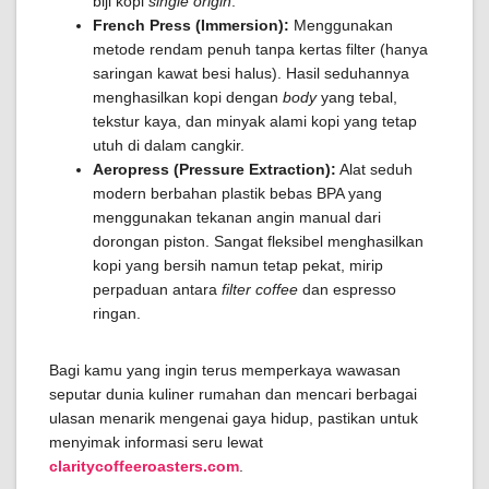
biji kopi
single origin
.
French Press (Immersion):
Menggunakan
metode rendam penuh tanpa kertas filter (hanya
saringan kawat besi halus). Hasil seduhannya
menghasilkan kopi dengan
body
yang tebal,
tekstur kaya, dan minyak alami kopi yang tetap
utuh di dalam cangkir.
Aeropress (Pressure Extraction):
Alat seduh
modern berbahan plastik bebas BPA yang
menggunakan tekanan angin manual dari
dorongan piston. Sangat fleksibel menghasilkan
kopi yang bersih namun tetap pekat, mirip
perpaduan antara
filter coffee
dan espresso
ringan.
Bagi kamu yang ingin terus memperkaya wawasan
seputar dunia kuliner rumahan dan mencari berbagai
ulasan menarik mengenai gaya hidup, pastikan untuk
menyimak informasi seru lewat
claritycoffeeroasters.com
.