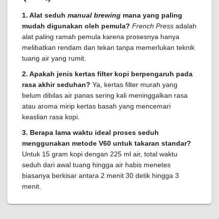
1. Alat seduh
manual brewing
mana yang paling
mudah digunakan oleh pemula?
French Press
adalah
alat paling ramah pemula karena prosesnya hanya
melibatkan rendam dan tekan tanpa memerlukan teknik
tuang air yang rumit.
2. Apakah jenis kertas filter kopi berpengaruh pada
rasa akhir seduhan?
Ya, kertas filter murah yang
belum dibilas air panas sering kali meninggalkan rasa
atau aroma mirip kertas basah yang mencemari
keaslian rasa kopi.
3. Berapa lama waktu ideal proses seduh
menggunakan metode V60 untuk takaran standar?
Untuk 15 gram kopi dengan 225 ml air, total waktu
seduh dari awal tuang hingga air habis menetes
biasanya berkisar antara 2 menit 30 detik hingga 3
menit.