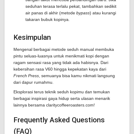
seduhan terasa terlalu pekat, tambahkan sedikit
air panas di akhir (metode
bypass
) atau kurangi
takaran bubuk kopinya.
Kesimpulan
Mengenal berbagai metode seduh manual membuka
pintu seluas-luasnya untuk menikmati kopi dengan
ragam sensasi rasa yang tidak ada habisnya. Dari
kebersihan rasa V60 hingga kepekatan kaya dari
French Press
, semuanya bisa kamu nikmati langsung
dari dapur rumahmu.
Eksplorasi terus teknik seduh kopimu dan temukan
berbagai inspirasi gaya hidup serta ulasan menarik
lainnya bersama claritycoffeeroasters.com!
Frequently Asked Questions
(FAQ)