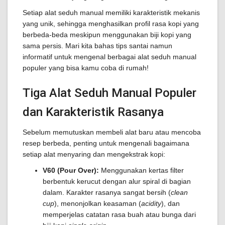
Setiap alat seduh manual memiliki karakteristik mekanis
yang unik, sehingga menghasilkan profil rasa kopi yang
berbeda-beda meskipun menggunakan biji kopi yang
sama persis. Mari kita bahas tips santai namun
informatif untuk mengenal berbagai alat seduh manual
populer yang bisa kamu coba di rumah!
Tiga Alat Seduh Manual Populer
dan Karakteristik Rasanya
Sebelum memutuskan membeli alat baru atau mencoba
resep berbeda, penting untuk mengenali bagaimana
setiap alat menyaring dan mengekstrak kopi:
V60 (Pour Over):
Menggunakan kertas filter
berbentuk kerucut dengan alur spiral di bagian
dalam. Karakter rasanya sangat bersih (
clean
cup
), menonjolkan keasaman (
acidity
), dan
memperjelas catatan rasa buah atau bunga dari