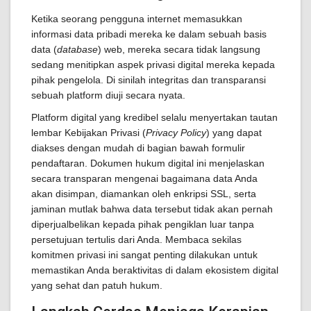
Ketika seorang pengguna internet memasukkan
informasi data pribadi mereka ke dalam sebuah basis
data (
database
) web, mereka secara tidak langsung
sedang menitipkan aspek privasi digital mereka kepada
pihak pengelola. Di sinilah integritas dan transparansi
sebuah platform diuji secara nyata.
Platform digital yang kredibel selalu menyertakan tautan
lembar Kebijakan Privasi (
Privacy Policy
) yang dapat
diakses dengan mudah di bagian bawah formulir
pendaftaran. Dokumen hukum digital ini menjelaskan
secara transparan mengenai bagaimana data Anda
akan disimpan, diamankan oleh enkripsi SSL, serta
jaminan mutlak bahwa data tersebut tidak akan pernah
diperjualbelikan kepada pihak pengiklan luar tanpa
persetujuan tertulis dari Anda. Membaca sekilas
komitmen privasi ini sangat penting dilakukan untuk
memastikan Anda beraktivitas di dalam ekosistem digital
yang sehat dan patuh hukum.