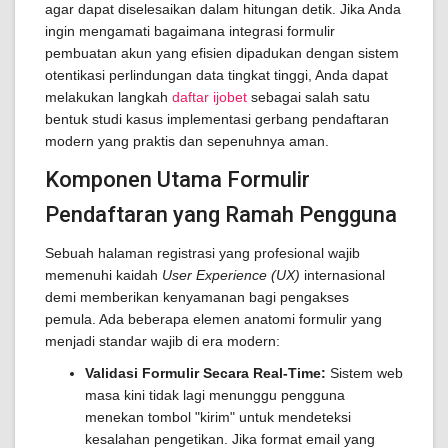
agar dapat diselesaikan dalam hitungan detik. Jika Anda
ingin mengamati bagaimana integrasi formulir
pembuatan akun yang efisien dipadukan dengan sistem
otentikasi perlindungan data tingkat tinggi, Anda dapat
melakukan langkah
daftar ijobet
sebagai salah satu
bentuk studi kasus implementasi gerbang pendaftaran
modern yang praktis dan sepenuhnya aman.
Komponen Utama Formulir
Pendaftaran yang Ramah Pengguna
Sebuah halaman registrasi yang profesional wajib
memenuhi kaidah
User Experience (UX)
internasional
demi memberikan kenyamanan bagi pengakses
pemula. Ada beberapa elemen anatomi formulir yang
menjadi standar wajib di era modern:
Validasi Formulir Secara Real-Time:
Sistem web
masa kini tidak lagi menunggu pengguna
menekan tombol "kirim" untuk mendeteksi
kesalahan pengetikan. Jika format email yang