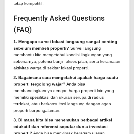
tetap kompetitif.
Frequently Asked Questions
(FAQ)
1. Mengapa survei lokasi langsung sangat penting
sebelum membeli properti?
Survei langsung
membantu kita mengetahui kondisi lingkungan yang
sebenarnya, potensi banjir, akses jalan, serta keramaian
aktivitas warga di sekitar lokasi properti.
2. Bagaimana cara mengetahui apakah harga suatu
properti tergolong wajar?
Anda bisa
membandingkannya dengan harga properti lain yang
memiliki spesifikasi dan ukuran serupa di radius
terdekat, atau berkonsultasi langsung dengan agen
properti berpengalaman.
3. Di mana kita bisa menemukan berbagai artikel
edukatif dan referensi seputar dunia investasi
properti?
Anda bisa menyimak beragam ulasan