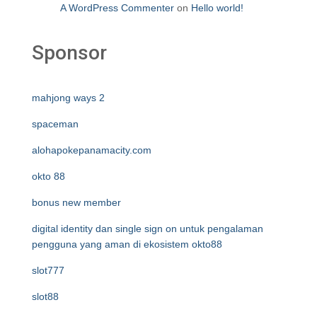
A WordPress Commenter
on
Hello world!
Sponsor
mahjong ways 2
spaceman
alohapokepanamacity.com
okto 88
bonus new member
digital identity dan single sign on untuk pengalaman
pengguna yang aman di ekosistem okto88
slot777
slot88