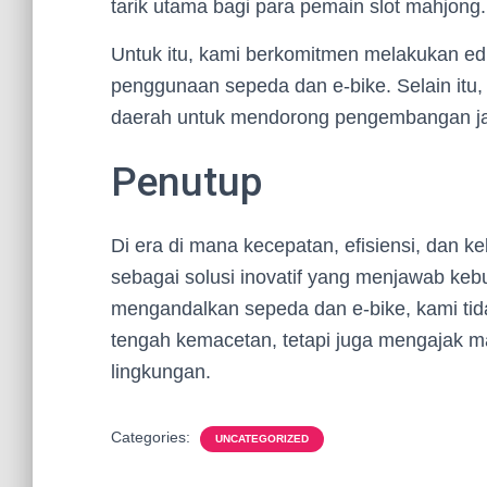
tarik utama bagi para pemain slot mahjong.
Untuk itu, kami berkomitmen melakukan e
penggunaan sepeda dan e-bike. Selain itu,
daerah untuk mendorong pengembangan ja
Penutup
Di era di mana kecepatan, efisiensi, dan k
sebagai solusi inovatif yang menjawab keb
mengandalkan sepeda dan e-bike, kami tid
tengah kemacetan, tetapi juga mengajak m
lingkungan.
Categories:
UNCATEGORIZED