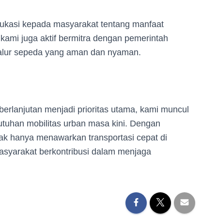
dukasi kepada masyarakat tentang manfaat
 kami juga aktif bermitra dengan pemerintah
lur sepeda yang aman dan nyaman.
eberlanjutan menjadi prioritas utama, kami muncul
utuhan mobilitas urban masa kini. Dengan
ak hanya menawarkan transportasi cepat di
asyarakat berkontribusi dalam menjaga