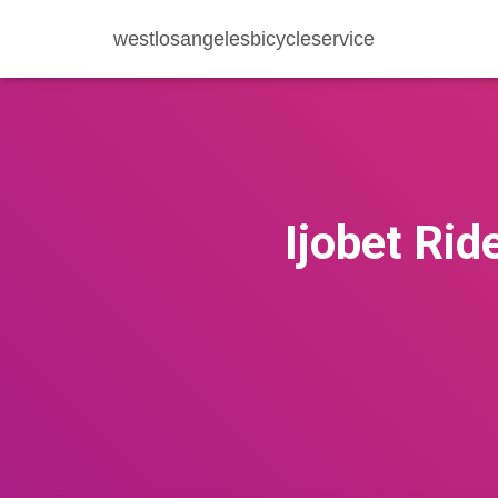
westlosangelesbicycleservice
Ijobet Rid