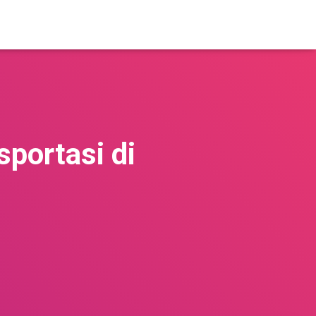
sportasi di