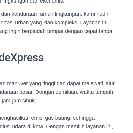
h lingkungan dan ekonomis.
dan kendaraan ramah lingkungan, kami hadir
rtasi urban yang kian kompleks. Layanan ini
ang ingin berpindah tempat dengan cepat tanpa
ideXpress
n manuver yang tinggi dan dapat melewati jalur
 kendaraan besar. Dengan demikian, waktu tempuh
i jam-jam sibuk.
k menghasilkan emisi gas buang, sehingga
lusi udara di kota. Dengan memilih layanan ini,