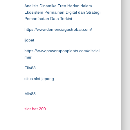
Analisis Dinamika Tren Harian dalam
Ekosistem Permainan Digital dan Strategi
Pemanfaatan Data Terkini
https://www.demenciagastrobar.com/
ijobet
https://www.poweruponplants.com/disclai
mer
Fila88
situs slot jepang
Mio88
slot bet 200