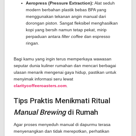
Aeropress (Pressure Extraction):
Alat seduh
modern berbahan plastik bebas BPA yang
menggunakan tekanan angin manual dari
dorongan piston. Sangat fleksibel menghasilkan
kopi yang bersih namun tetap pekat, mirip
perpaduan antara
filter coffee
dan espresso
ringan.
Bagi kamu yang ingin terus memperkaya wawasan
seputar dunia kuliner rumahan dan mencari berbagai
ulasan menarik mengenai gaya hidup, pastikan untuk
menyimak informasi seru lewat
claritycoffeeroasters.com
.
Tips Praktis Menikmati Ritual
Manual Brewing
di Rumah
Agar proses menyeduh manual di dapurmu terasa
menyenangkan dan tidak merepotkan, perhatikan