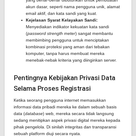
yang benar-benar dibutuhkan untuk pembuatan
akun dasar, seperti nama pengguna unik, alamat
email aktif, dan kata sandi yang kuat.
Kejelasan Syarat Kelayakan Sandi:
Menyediakan indikator kekuatan kata sandi
(
password strength meter
) sangat membantu
membimbing pengguna untuk menciptakan
kombinasi proteksi yang aman dari tebakan
komputer, tanpa harus membuat mereka
menebak-nebak kriteria yang diinginkan server.
Pentingnya Kebijakan Privasi Data
Selama Proses Registrasi
Ketika seorang pengguna internet memasukkan
informasi data pribadi mereka ke dalam sebuah basis
data (
database
) web, mereka secara tidak langsung
sedang menitipkan aspek privasi digital mereka kepada
pihak pengelola. Di sinilah integritas dan transparansi
sebuah platform diuji secara nyata.