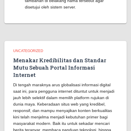
tambahan di belakang nama tersebut agar
disetujui oleh sistem server.
UNCATEGORIZED
Menakar Kredibilitas dan Standar
Mutu Sebuah Portal Informasi
Internet
Di tengah maraknya arus globalisasi informasi digital
saat ini, para pengguna internet dituntut untuk menjadi
jauh lebih selektif dalam memilih platform rujukan di
dunia maya. Keberadaan situs web yang kredibel,
responsif, dan mampu menyajikan konten berkualitas
kini telah menjelma menjadi kebutuhan primer bagi
masyarakat modern. Baik itu untuk sekadar mencari
berita teranyar, membaca panduan teknologi, hingga