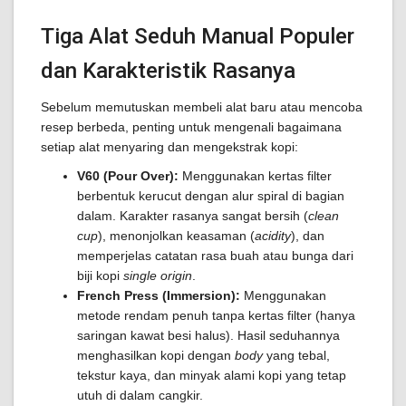
Tiga Alat Seduh Manual Populer
dan Karakteristik Rasanya
Sebelum memutuskan membeli alat baru atau mencoba
resep berbeda, penting untuk mengenali bagaimana
setiap alat menyaring dan mengekstrak kopi:
V60 (Pour Over):
Menggunakan kertas filter
berbentuk kerucut dengan alur spiral di bagian
dalam. Karakter rasanya sangat bersih (
clean
cup
), menonjolkan keasaman (
acidity
), dan
memperjelas catatan rasa buah atau bunga dari
biji kopi
single origin
.
French Press (Immersion):
Menggunakan
metode rendam penuh tanpa kertas filter (hanya
saringan kawat besi halus). Hasil seduhannya
menghasilkan kopi dengan
body
yang tebal,
tekstur kaya, dan minyak alami kopi yang tetap
utuh di dalam cangkir.