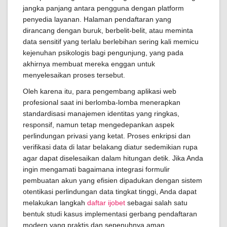
jangka panjang antara pengguna dengan platform
penyedia layanan. Halaman pendaftaran yang
dirancang dengan buruk, berbelit-belit, atau meminta
data sensitif yang terlalu berlebihan sering kali memicu
kejenuhan psikologis bagi pengunjung, yang pada
akhirnya membuat mereka enggan untuk
menyelesaikan proses tersebut.
Oleh karena itu, para pengembang aplikasi web
profesional saat ini berlomba-lomba menerapkan
standardisasi manajemen identitas yang ringkas,
responsif, namun tetap mengedepankan aspek
perlindungan privasi yang ketat. Proses enkripsi dan
verifikasi data di latar belakang diatur sedemikian rupa
agar dapat diselesaikan dalam hitungan detik. Jika Anda
ingin mengamati bagaimana integrasi formulir
pembuatan akun yang efisien dipadukan dengan sistem
otentikasi perlindungan data tingkat tinggi, Anda dapat
melakukan langkah
daftar ijobet
sebagai salah satu
bentuk studi kasus implementasi gerbang pendaftaran
modern yang praktis dan sepenuhnya aman.