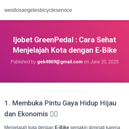
westlosangelesbicycleservice
Ijobet GreenPedal : Cara Sehat
Menjelajah Kota dengan E‑Bike
Published by
gek4869@gmail.com
on
June 20, 2025
1. Membuka Pintu Gaya Hidup Hijau
dan Ekonomis 🚴‍♀️
Menjelajah kota dengan
E‑Bike
semakin diminati karena