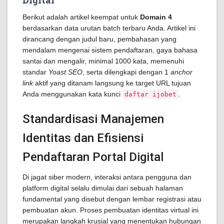
Digital
Berikut adalah artikel keempat untuk
Domain 4
berdasarkan data urutan batch terbaru Anda. Artikel ini
dirancang dengan judul baru, pembahasan yang
mendalam mengenai sistem pendaftaran, gaya bahasa
santai dan mengalir, minimal 1000 kata, memenuhi
standar
Yoast SEO
, serta dilengkapi dengan 1
anchor
link
aktif yang ditanam langsung ke target URL tujuan
Anda menggunakan kata kunci
.
daftar ijobet
Standardisasi Manajemen
Identitas dan Efisiensi
Pendaftaran Portal Digital
Di jagat siber modern, interaksi antara pengguna dan
platform digital selalu dimulai dari sebuah halaman
fundamental yang disebut dengan lembar registrasi atau
pembuatan akun. Proses pembuatan identitas virtual ini
merupakan langkah krusial yang menentukan hubungan