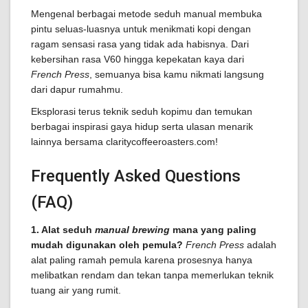
Mengenal berbagai metode seduh manual membuka
pintu seluas-luasnya untuk menikmati kopi dengan
ragam sensasi rasa yang tidak ada habisnya. Dari
kebersihan rasa V60 hingga kepekatan kaya dari
French Press
, semuanya bisa kamu nikmati langsung
dari dapur rumahmu.
Eksplorasi terus teknik seduh kopimu dan temukan
berbagai inspirasi gaya hidup serta ulasan menarik
lainnya bersama claritycoffeeroasters.com!
Frequently Asked Questions
(FAQ)
1. Alat seduh
manual brewing
mana yang paling
mudah digunakan oleh pemula?
French Press
adalah
alat paling ramah pemula karena prosesnya hanya
melibatkan rendam dan tekan tanpa memerlukan teknik
tuang air yang rumit.