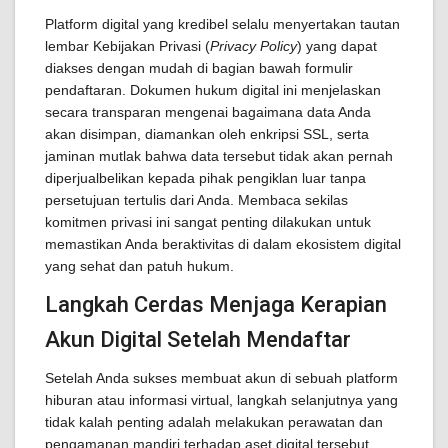
Platform digital yang kredibel selalu menyertakan tautan
lembar Kebijakan Privasi (
Privacy Policy
) yang dapat
diakses dengan mudah di bagian bawah formulir
pendaftaran. Dokumen hukum digital ini menjelaskan
secara transparan mengenai bagaimana data Anda
akan disimpan, diamankan oleh enkripsi SSL, serta
jaminan mutlak bahwa data tersebut tidak akan pernah
diperjualbelikan kepada pihak pengiklan luar tanpa
persetujuan tertulis dari Anda. Membaca sekilas
komitmen privasi ini sangat penting dilakukan untuk
memastikan Anda beraktivitas di dalam ekosistem digital
yang sehat dan patuh hukum.
Langkah Cerdas Menjaga Kerapian
Akun Digital Setelah Mendaftar
Setelah Anda sukses membuat akun di sebuah platform
hiburan atau informasi virtual, langkah selanjutnya yang
tidak kalah penting adalah melakukan perawatan dan
pengamanan mandiri terhadap aset digital tersebut.