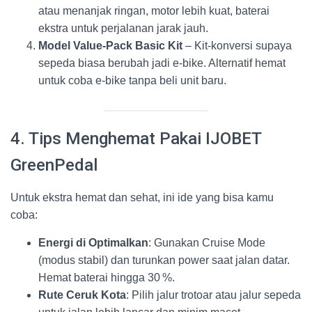
atau menanjak ringan, motor lebih kuat, baterai
ekstra untuk perjalanan jarak jauh.
Model Value‑Pack Basic Kit
– Kit-konversi supaya
sepeda biasa berubah jadi e‑bike. Alternatif hemat
untuk coba e‑bike tanpa beli unit baru.
4. Tips Menghemat Pakai IJOBET
GreenPedal
Untuk ekstra hemat dan sehat, ini ide yang bisa kamu
coba:
Energi di Optimalkan
: Gunakan Cruise Mode
(modus stabil) dan turunkan power saat jalan datar.
Hemat baterai hingga 30 %.
Rute Ceruk Kota
: Pilih jalur trotoar atau jalur sepeda