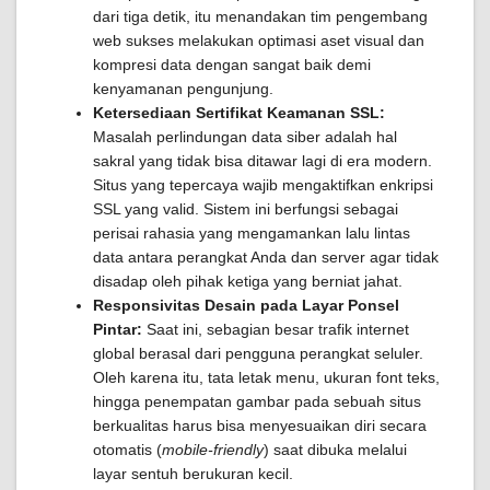
dari tiga detik, itu menandakan tim pengembang
web sukses melakukan optimasi aset visual dan
kompresi data dengan sangat baik demi
kenyamanan pengunjung.
Ketersediaan Sertifikat Keamanan SSL:
Masalah perlindungan data siber adalah hal
sakral yang tidak bisa ditawar lagi di era modern.
Situs yang tepercaya wajib mengaktifkan enkripsi
SSL yang valid. Sistem ini berfungsi sebagai
perisai rahasia yang mengamankan lalu lintas
data antara perangkat Anda dan server agar tidak
disadap oleh pihak ketiga yang berniat jahat.
Responsivitas Desain pada Layar Ponsel
Pintar:
Saat ini, sebagian besar trafik internet
global berasal dari pengguna perangkat seluler.
Oleh karena itu, tata letak menu, ukuran font teks,
hingga penempatan gambar pada sebuah situs
berkualitas harus bisa menyesuaikan diri secara
otomatis (
mobile-friendly
) saat dibuka melalui
layar sentuh berukuran kecil.