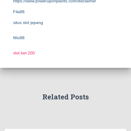
https://www.poweruponplants.com/disclaimer
Fila88
situs slot jepang
Mio88
slot bet 200
Related Posts