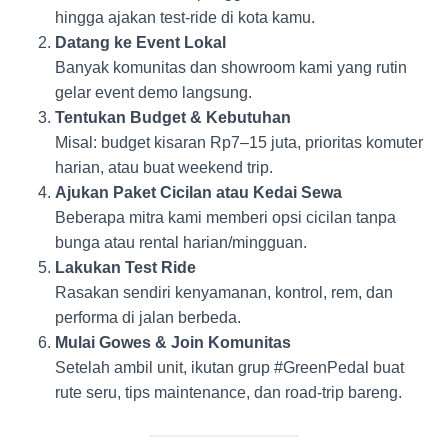
hingga ajakan test-ride di kota kamu.
Datang ke Event Lokal
Banyak komunitas dan showroom kami yang rutin
gelar event demo langsung.
Tentukan Budget & Kebutuhan
Misal: budget kisaran Rp7–15 juta, prioritas komuter
harian, atau buat weekend trip.
Ajukan Paket Cicilan atau Kedai Sewa
Beberapa mitra kami memberi opsi cicilan tanpa
bunga atau rental harian/mingguan.
Lakukan Test Ride
Rasakan sendiri kenyamanan, kontrol, rem, dan
performa di jalan berbeda.
Mulai Gowes & Join Komunitas
Setelah ambil unit, ikutan grup #GreenPedal buat
rute seru, tips maintenance, dan road-trip bareng.