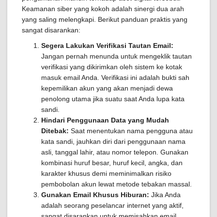
Keamanan siber yang kokoh adalah sinergi dua arah
yang saling melengkapi. Berikut panduan praktis yang
sangat disarankan:
Segera Lakukan Verifikasi Tautan Email:
Jangan pernah menunda untuk mengeklik tautan
verifikasi yang dikirimkan oleh sistem ke kotak
masuk email Anda. Verifikasi ini adalah bukti sah
kepemilikan akun yang akan menjadi dewa
penolong utama jika suatu saat Anda lupa kata
sandi.
Hindari Penggunaan Data yang Mudah
Ditebak:
Saat menentukan nama pengguna atau
kata sandi, jauhkan diri dari penggunaan nama
asli, tanggal lahir, atau nomor telepon. Gunakan
kombinasi huruf besar, huruf kecil, angka, dan
karakter khusus demi meminimalkan risiko
pembobolan akun lewat metode tebakan massal.
Gunakan Email Khusus Hiburan:
Jika Anda
adalah seorang peselancar internet yang aktif,
sangat disarankan untuk memisahkan email