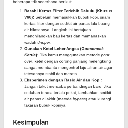
beberapa trik sederhana berikut:
Basahi Kertas Filter Terlebih Dahulu (Khusus
V60):
Sebelum memasukkan bubuk kopi, siram
kertas filter dengan sedikit air panas lalu buang
air bilasannya. Langkah ini bertujuan
menghilangkan bau kertas dan memanaskan
wadah
dripper
.
Gunakan Ketel Leher Angsa (
Gooseneck
Kettle
):
Jika kamu menggunakan metode
pour
over
, ketel dengan corong panjang melengkung
sangat membantu mengontrol laju aliran air agar
tetesannya stabil dan merata.
Eksperimen dengan Rasio Air dan Kopi:
Jangan takut mencoba perbandingan baru. Jika
seduhan terasa terlalu pekat, tambahkan sedikit
air panas di akhir (metode
bypass
) atau kurangi
takaran bubuk kopinya.
Kesimpulan