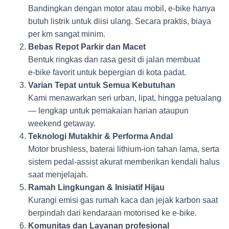
Bandingkan dengan motor atau mobil, e‑bike hanya
butuh listrik untuk diisi ulang. Secara praktis, biaya
per km sangat minim.
Bebas Repot Parkir dan Macet
Bentuk ringkas dan rasa gesit di jalan membuat
e‑bike favorit untuk bepergian di kota padat.
Varian Tepat untuk Semua Kebutuhan
Kami menawarkan seri urban, lipat, hingga petualang
— lengkap untuk pemakaian harian ataupun
weekend getaway.
Teknologi Mutakhir & Performa Andal
Motor brushless, baterai lithium-ion tahan lama, serta
sistem pedal-assist akurat memberikan kendali halus
saat menjelajah.
Ramah Lingkungan & Inisiatif Hijau
Kurangi emisi gas rumah kaca dan jejak karbon saat
berpindah dari kendaraan motorised ke e‑bike.
Komunitas dan Layanan profesional