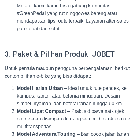
Melalui kami, kamu bisa gabung komunitas
#GreenPedal yang rutin nggowes bareng atau
mendapatkan tips route terbaik. Layanan after‑sales
pun cepat dan solutif.
3. Paket & Pilihan Produk IJOBET
Untuk pemula maupun pengguna berpengalaman, berikut
contoh pilihan e‑bike yang bisa didapat:
Model Harian Urban
– Ideal untuk rute pendek, ke
kampus, kantor, atau belanja mingguan. Desain
simpel, nyaman, dan baterai tahan hingga 60 km.
Model Lipat Compact
– Praktis dibawa naik ojek
online atau disimpan di ruang sempit. Cocok komuter
multitransportasi.
Model Adventure/Touring
– Ban cocok jalan tanah