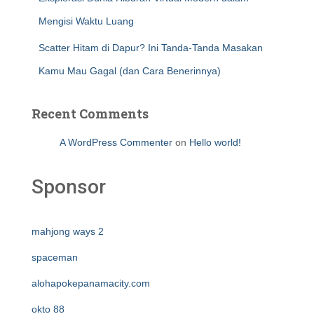
Mengisi Waktu Luang
Scatter Hitam di Dapur? Ini Tanda-Tanda Masakan
Kamu Mau Gagal (dan Cara Benerinnya)
Recent Comments
A WordPress Commenter
on
Hello world!
Sponsor
mahjong ways 2
spaceman
alohapokepanamacity.com
okto 88