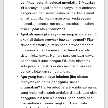
verifikasi setelah selesai mendaftar?
Masalah
ini biasanya terjadi karena adanya keterlambatan
pengiriman dari server, salah pengetikan alamat
email, atau filter keamanan email Anda secara
otomatis memasukkan pesan tersebut ke dalam
folder
Spam
atau
Promotions
.
Apakah aman jika saya menyimpan data sandi
akun di dalam browser bawaan ponsel?
Fitur
simpan otomatis (
autofill
) pada browser modern
umumnya aman karena sudah terenkripsi oleh
sistem lokal gawai. Namun, pastikan layar gawai
Anda telah dikunci dengan PIN atau biometrik
sidik jari agar tidak bisa diakses orang lain saat
ponsel diletakkan sembarangan.
Apa yang harus saya lakukan jika sistem
menyatakan nama pengguna sudah
digunakan?
Hal tersebut berarti kombinasi nama
yang Anda ketik sudah terdaftar di basis data oleh
pengguna lain terlebih dahulu. Anda hanya perlu
menambahkan variasi angka unik atau kata