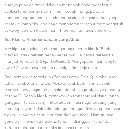
budaya populer. Artikel ini akan mengajak Anda menelusuri
evolusi tema permainan ini, membedah mengapa para
pengembang berlomba-lomba menciptakan dunia virtual yang
semakin kompleks, dan bagaimana tema tersebut mempengaruhi
psikologi pemain dalam memilih permainan favorit mereka.
Era Klasik: Kesederhanaan yang Abadi
Meskipun teknologi sudah sangat maju, tema klasik "Buah-
buahan" tidak pernah benar-benar mati. Ia hanya berevolusi
menjadi format HD (
High Definition
). Mengapa tema ini begitu
awet? Jawabannya adalah nostalgia dan kejelasan.
Bagi pemain generasi tua (Boomers atau Gen X), simbol buah
adalah simbol orisinalitas. Mereka tidak butuh cerita rumit.
Mereka hanya ingin tahu: "Kalau dapat tiga jeruk, saya menang
berapa?". Desain klasik menawarkan transparansi visual tanpa
gangguan (distraction). Tidak ada animasi naga terbang yang
menutupi layar. Tidak ada potongan adegan film yang memakan
waktu. Ini adalah bentuk puritan dari perjudian. Namun, bagi
generasi milenial dan Gen Z, tema ini dianggap "kuno" dan
kurang menantang adrenalin imajinasi mereka.