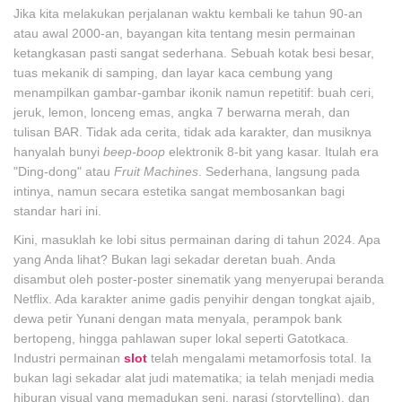
Jika kita melakukan perjalanan waktu kembali ke tahun 90-an
atau awal 2000-an, bayangan kita tentang mesin permainan
ketangkasan pasti sangat sederhana. Sebuah kotak besi besar,
tuas mekanik di samping, dan layar kaca cembung yang
menampilkan gambar-gambar ikonik namun repetitif: buah ceri,
jeruk, lemon, lonceng emas, angka 7 berwarna merah, dan
tulisan BAR. Tidak ada cerita, tidak ada karakter, dan musiknya
hanyalah bunyi
beep-boop
elektronik 8-bit yang kasar. Itulah era
"Ding-dong" atau
Fruit Machines
. Sederhana, langsung pada
intinya, namun secara estetika sangat membosankan bagi
standar hari ini.
Kini, masuklah ke lobi situs permainan daring di tahun 2024. Apa
yang Anda lihat? Bukan lagi sekadar deretan buah. Anda
disambut oleh poster-poster sinematik yang menyerupai beranda
Netflix. Ada karakter anime gadis penyihir dengan tongkat ajaib,
dewa petir Yunani dengan mata menyala, perampok bank
bertopeng, hingga pahlawan super lokal seperti Gatotkaca.
Industri permainan
slot
telah mengalami metamorfosis total. Ia
bukan lagi sekadar alat judi matematika; ia telah menjadi media
hiburan visual yang memadukan seni, narasi (storytelling), dan