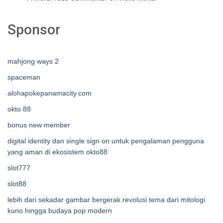
Sponsor
mahjong ways 2
spaceman
alohapokepanamacity.com
okto 88
bonus new member
digital identity dan single sign on untuk pengalaman pengguna
yang aman di ekosistem okto88
slot777
slot88
lebih dari sekadar gambar bergerak revolusi tema dari mitologi
kuno hingga budaya pop modern