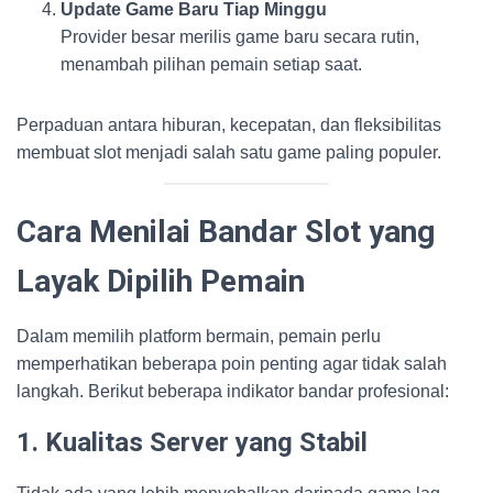
Update Game Baru Tiap Minggu
Provider besar merilis game baru secara rutin,
menambah pilihan pemain setiap saat.
Perpaduan antara hiburan, kecepatan, dan fleksibilitas
membuat slot menjadi salah satu game paling populer.
Cara Menilai Bandar Slot yang
Layak Dipilih Pemain
Dalam memilih platform bermain, pemain perlu
memperhatikan beberapa poin penting agar tidak salah
langkah. Berikut beberapa indikator bandar profesional:
1. Kualitas Server yang Stabil