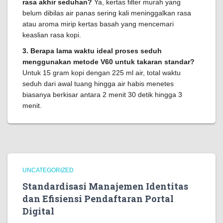
rasa akhir seduhan?
Ya, kertas filter murah yang
belum dibilas air panas sering kali meninggalkan rasa
atau aroma mirip kertas basah yang mencemari
keaslian rasa kopi.
3. Berapa lama waktu ideal proses seduh
menggunakan metode V60 untuk takaran standar?
Untuk 15 gram kopi dengan 225 ml air, total waktu
seduh dari awal tuang hingga air habis menetes
biasanya berkisar antara 2 menit 30 detik hingga 3
menit.
UNCATEGORIZED
Standardisasi Manajemen Identitas
dan Efisiensi Pendaftaran Portal
Digital