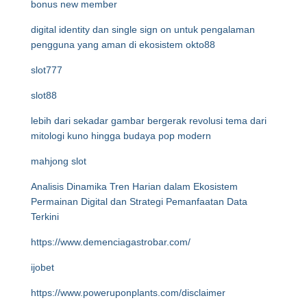
bonus new member
digital identity dan single sign on untuk pengalaman
pengguna yang aman di ekosistem okto88
slot777
slot88
lebih dari sekadar gambar bergerak revolusi tema dari
mitologi kuno hingga budaya pop modern
mahjong slot
Analisis Dinamika Tren Harian dalam Ekosistem
Permainan Digital dan Strategi Pemanfaatan Data
Terkini
https://www.demenciagastrobar.com/
ijobet
https://www.poweruponplants.com/disclaimer