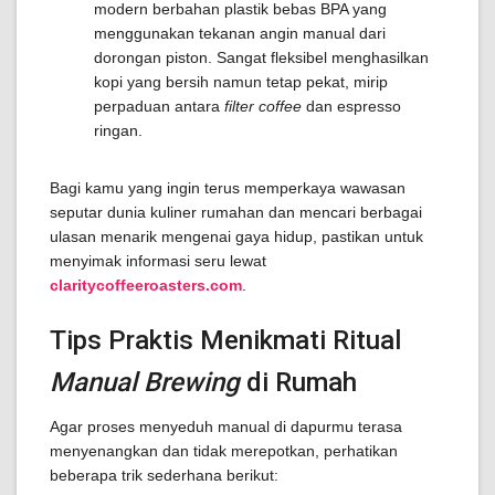
modern berbahan plastik bebas BPA yang
menggunakan tekanan angin manual dari
dorongan piston. Sangat fleksibel menghasilkan
kopi yang bersih namun tetap pekat, mirip
perpaduan antara
filter coffee
dan espresso
ringan.
Bagi kamu yang ingin terus memperkaya wawasan
seputar dunia kuliner rumahan dan mencari berbagai
ulasan menarik mengenai gaya hidup, pastikan untuk
menyimak informasi seru lewat
claritycoffeeroasters.com
.
Tips Praktis Menikmati Ritual
Manual Brewing
di Rumah
Agar proses menyeduh manual di dapurmu terasa
menyenangkan dan tidak merepotkan, perhatikan
beberapa trik sederhana berikut: