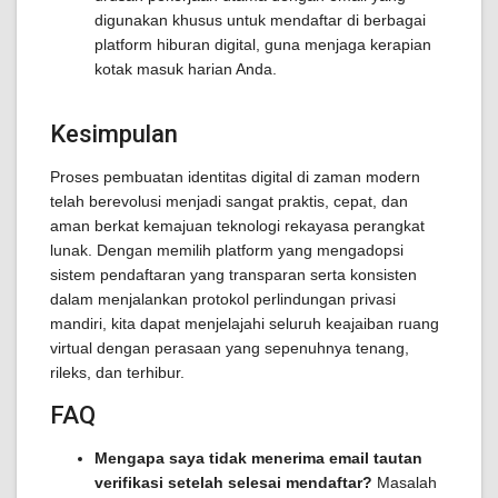
digunakan khusus untuk mendaftar di berbagai
platform hiburan digital, guna menjaga kerapian
kotak masuk harian Anda.
Kesimpulan
Proses pembuatan identitas digital di zaman modern
telah berevolusi menjadi sangat praktis, cepat, dan
aman berkat kemajuan teknologi rekayasa perangkat
lunak. Dengan memilih platform yang mengadopsi
sistem pendaftaran yang transparan serta konsisten
dalam menjalankan protokol perlindungan privasi
mandiri, kita dapat menjelajahi seluruh keajaiban ruang
virtual dengan perasaan yang sepenuhnya tenang,
rileks, dan terhibur.
FAQ
Mengapa saya tidak menerima email tautan
verifikasi setelah selesai mendaftar?
Masalah