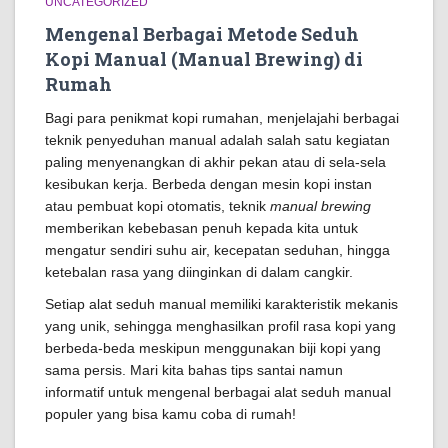
UNCATEGORIZED
Mengenal Berbagai Metode Seduh
Kopi Manual (Manual Brewing) di
Rumah
Bagi para penikmat kopi rumahan, menjelajahi berbagai
teknik penyeduhan manual adalah salah satu kegiatan
paling menyenangkan di akhir pekan atau di sela-sela
kesibukan kerja. Berbeda dengan mesin kopi instan
atau pembuat kopi otomatis, teknik
manual brewing
memberikan kebebasan penuh kepada kita untuk
mengatur sendiri suhu air, kecepatan seduhan, hingga
ketebalan rasa yang diinginkan di dalam cangkir.
Setiap alat seduh manual memiliki karakteristik mekanis
yang unik, sehingga menghasilkan profil rasa kopi yang
berbeda-beda meskipun menggunakan biji kopi yang
sama persis. Mari kita bahas tips santai namun
informatif untuk mengenal berbagai alat seduh manual
populer yang bisa kamu coba di rumah!