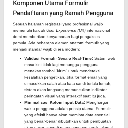
Komponen Utama Formulir
Pendaftaran yang Ramah Pengguna
Sebuah halaman registrasi yang profesional wajib
memenuhi kaidah
User Experience (UX)
internasional
demi memberikan kenyamanan bagi pengakses
pemula. Ada beberapa elemen anatomi formulir yang
menjadi standar wajib di era modern:
Validasi Formulir Secara Real-Time:
Sistem web
masa kini tidak lagi menunggu pengguna
menekan tombol "kirim" untuk mendeteksi
kesalahan pengetikan. Jika format email yang
dimasukkan salah atau kata sandi terlalu lemah,
sistem akan langsung memunculkan indikator
peringatan visual yang interaktif saat itu juga.
Minimalisasi Kolom Input Data:
Menghargai
waktu pengguna adalah prinsip utama. Formulir
yang efektif hanya akan meminta data esensial
yang benar-benar dibutuhkan untuk pembuatan
akun dasar, seperti nama pengguna unik, alamat